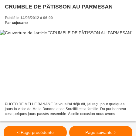
CRUMBLE DE PÂTISSON AU PARMESAN
Publié le 14/08/2012 à 06:00
Par
cojocano
PHOTO DE MELLE BANANE Je vous l'ai déjà dit, j'ai reçu pour quelques
jours la visite de Melle Banane et de Sorcilili et sa famille. Du pur bonheur
ces quelques jours passés ensemble. A cette occasion nous avons
évidemment passé un peu de temps en cuisine...
< Page précédente
Page suivante >