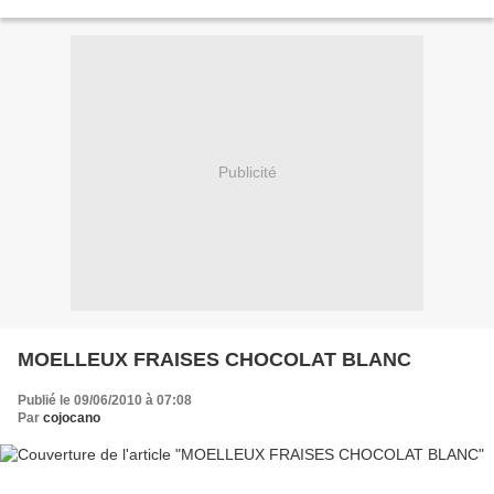
oeufs 20 cl de crème 4 cas de...
Publicité
MOELLEUX FRAISES CHOCOLAT BLANC
Publié le 09/06/2010 à 07:08
Par
cojocano