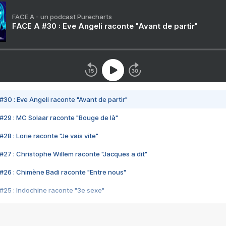
FACE A - un podcast Purecharts
FACE A #30 : Eve Angeli raconte "Avant de partir"
#30 : Eve Angeli raconte "Avant de partir"
#29 : MC Solaar raconte "Bouge de là"
28 : Lorie raconte "Je vais vite"
#27 : Christophe Willem raconte "Jacques a dit"
#26 : Chimène Badi raconte "Entre nous"
#25 : Indochine raconte "3e sexe"
#24 : Zaho raconte "C'est chelou"