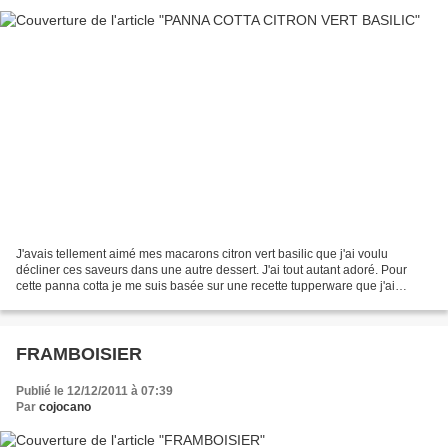
J'avais tellement aimé mes macarons citron vert basilic que j'ai voulu
décliner ces saveurs dans une autre dessert. J'ai tout autant adoré. Pour
cette panna cotta je me suis basée sur une recette tupperware que j'ai
modifié à mon idée. INGREDIENTS 425...
FRAMBOISIER
Publié le 12/12/2011 à 07:39
Par
cojocano