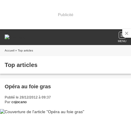
Publicité
MENU
Accueil
» Top articles
Top articles
Opéra au foie gras
Publié le 28/12/2012 à 09:37
Par
cojocano