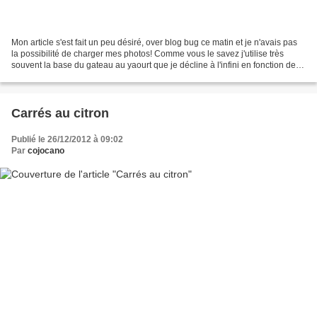
Mon article s'est fait un peu désiré, over blog bug ce matin et je n'avais pas
la possibilité de charger mes photos! Comme vous le savez j'utilise très
souvent la base du gateau au yaourt que je décline à l'infini en fonction de
mes idées et de mes envies....
Carrés au citron
Publié le 26/12/2012 à 09:02
Par
cojocano