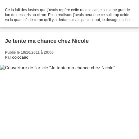
Ce la fait des lustres que j'avais repéré cette recette car je suis une grande
fan de desserts au citron. En la réalisant j'avais peur que ce soit trop acide
vu la quantité de citron qu'il y a dedans, mais pas du tout, le dosage est bon.
La pâte sablée...
Je tente ma chance chez Nicole
Publié le 19/10/2011 à 20:06
Par
cojocano