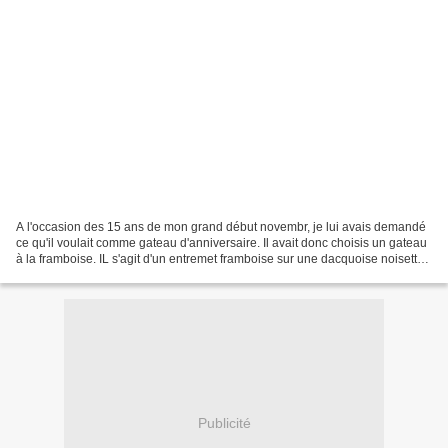
A l'occasion des 15 ans de mon grand début novembr, je lui avais demandé
ce qu'il voulait comme gateau d'anniversaire. Il avait donc choisis un gateau
à la framboise. IL s'agit d'un entremet framboise sur une dacquoise noisette.
INGREDIENTS Pour un cercle...
Publicité