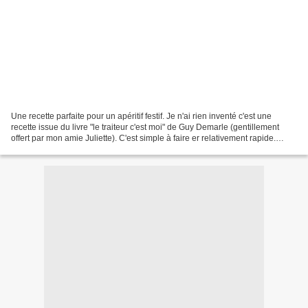
Une recette parfaite pour un apéritif festif. Je n'ai rien inventé c'est une
recette issue du livre "le traiteur c'est moi" de Guy Demarle (gentillement
offert par mon amie Juliette). C'est simple à faire er relativement rapide.
Normalement cette recette...