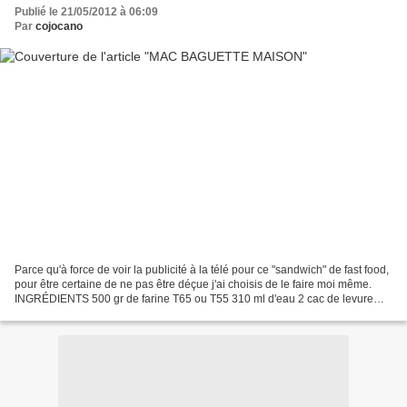
Publié le 21/05/2012 à 06:09
Par
cojocano
Parce qu'à force de voir la publicité à la télé pour ce "sandwich" de fast food,
pour être certaine de ne pas être déçue j'ai choisis de le faire moi même.
INGRÉDIENTS 500 gr de farine T65 ou T55 310 ml d'eau 2 cac de levure
bruggmann (ou 1 sachet de...