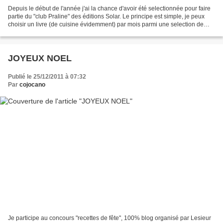
Depuis le début de l'année j'ai la chance d'avoir été selectionnée pour faire
partie du "club Praline" des éditions Solar. Le principe est simple, je peux
choisir un livre (de cuisine évidemment) par mois parmi une selection de
nouveautés. Pour le premier...
JOYEUX NOEL
Publié le 25/12/2011 à 07:32
Par
cojocano
Je participe au concours "recettes de fête", 100% blog organisé par Lesieur