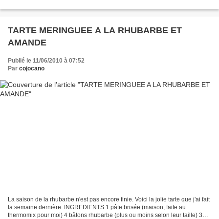
J'avais bien...
TARTE MERINGUEE A LA RHUBARBE ET
AMANDE
Publié le 11/06/2010 à 07:52
Par
cojocano
La saison de la rhubarbe n'est pas encore finie. Voici la jolie tarte que j'ai fait
la semaine dernière. INGREDIENTS 1 pâte brisée (maison, faite au
thermomix pour moi) 4 bâtons rhubarbe (plus ou moins selon leur taille) 3