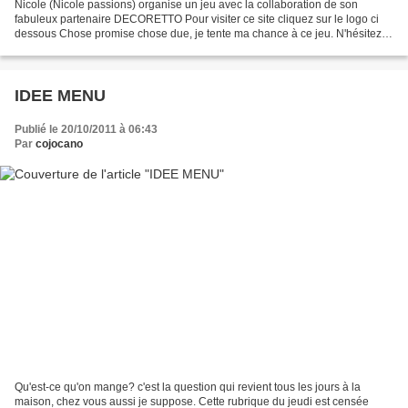
Nicole (Nicole passions) organise un jeu avec la collaboration de son
fabuleux partenaire DECORETTO Pour visiter ce site cliquez sur le logo ci
dessous Chose promise chose due, je tente ma chance à ce jeu. N'hésitez
pas vous aussi, des chèques cadeaux...
IDEE MENU
Publié le 20/10/2011 à 06:43
Par
cojocano
Qu'est-ce qu'on mange? c'est la question qui revient tous les jours à la
maison, chez vous aussi je suppose. Cette rubrique du jeudi est censée