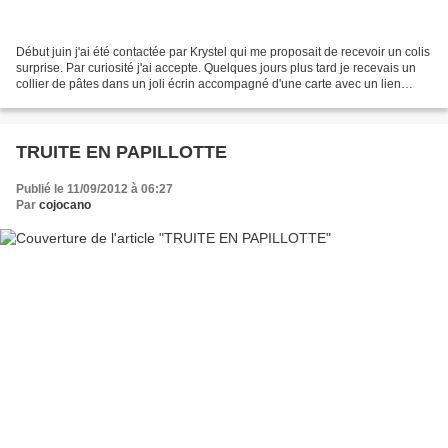
Début juin j'ai été contactée par Krystel qui me proposait de recevoir un colis
surprise. Par curiosité j'ai accepte. Quelques jours plus tard je recevais un
collier de pâtes dans un joli écrin accompagné d'une carte avec un lien
internet. J'avouerai...
TRUITE EN PAPILLOTTE
Publié le 11/09/2012 à 06:27
Par
cojocano