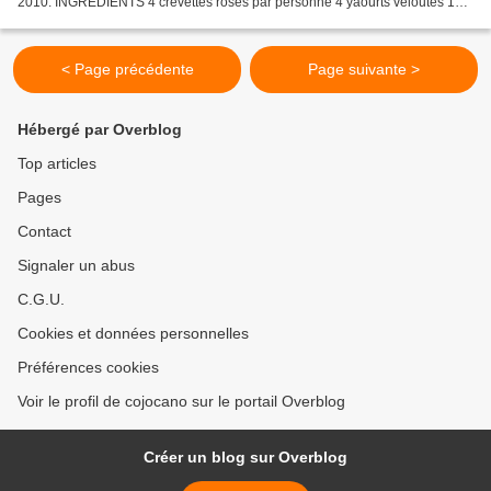
2010. INGREDIENTS 4 crevettes roses par personne 4 yaourts veloutés 1
concombre 2 petits oignons une quinzaine...
< Page précédente
Page suivante >
Hébergé par Overblog
Top articles
Pages
Contact
Signaler un abus
C.G.U.
Cookies et données personnelles
Préférences cookies
Voir le profil de cojocano sur le portail Overblog
Créer un blog sur Overblog