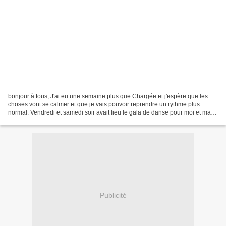
bonjour à tous, J'ai eu une semaine plus que Chargée et j'espère que les
choses vont se calmer et que je vais pouvoir reprendre un rythme plus
normal. Vendredi et samedi soir avait lieu le gala de danse pour moi et ma
fille, j'ai donc jonglé en permanence...
Publicité