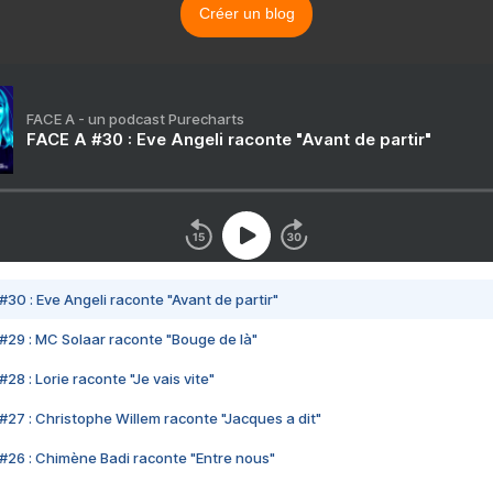
Créer un blog
FACE A - un podcast Purecharts
FACE A #30 : Eve Angeli raconte "Avant de partir"
#30 : Eve Angeli raconte "Avant de partir"
#29 : MC Solaar raconte "Bouge de là"
28 : Lorie raconte "Je vais vite"
#27 : Christophe Willem raconte "Jacques a dit"
#26 : Chimène Badi raconte "Entre nous"