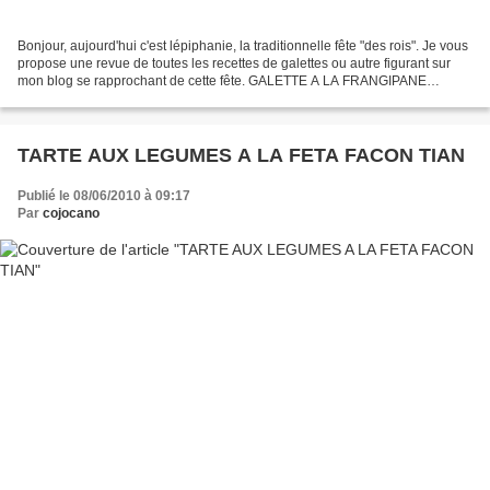
Bonjour, aujourd'hui c'est lépiphanie, la traditionnelle fête "des rois". Je vous
propose une revue de toutes les recettes de galettes ou autre figurant sur
mon blog se rapprochant de cette fête. GALETTE A LA FRANGIPANE
GALETTE FRAMBOISE SPECULOOS GALETTE...
TARTE AUX LEGUMES A LA FETA FACON TIAN
Publié le 08/06/2010 à 09:17
Par
cojocano