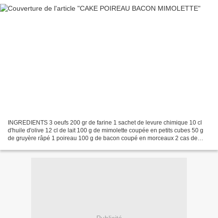
INGREDIENTS 3 oeufs 200 gr de farine 1 sachet de levure chimique 10 cl
d'huile d'olive 12 cl de lait 100 g de mimolette coupée en petits cubes 50 g
de gruyère râpé 1 poireau 100 g de bacon coupé en morceaux 2 cas de
moutarde sel, poivre PREPARATION Préchauffer...