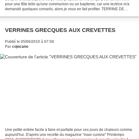
pour une fête telle qu'une communion ou un bapteme; car une lectrice m'a
demandé quelques conseils, alors je vous en fait profiter. TERRINE DE
SAUMON AU POIREAU ET TARTARE et SA...
VERRINES GRECQUES AUX CREVETTES
Publié le 05/06/2010 à 07:58
Par
cojocano
Une petite entrée facile à faire et parfaite pour ces jours de chaleurs comme
aujourd'hui. D'après une recette du magazine "maxi cuisine" Printemps