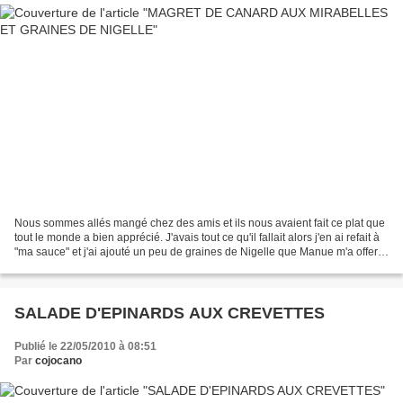
Nous sommes allés mangé chez des amis et ils nous avaient fait ce plat que
tout le monde a bien apprécié. J'avais tout ce qu'il fallait alors j'en ai refait à
"ma sauce" et j'ai ajouté un peu de graines de Nigelle que Manue m'a offert
afin d'en découvrir...
SALADE D'EPINARDS AUX CREVETTES
Publié le 22/05/2010 à 08:51
Par
cojocano