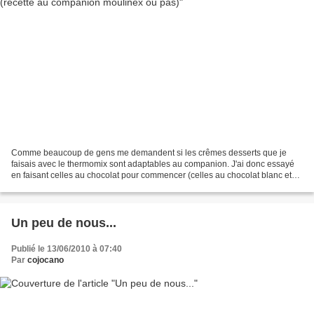
Comme beaucoup de gens me demandent si les crêmes desserts que je
faisais avec le thermomix sont adaptables au companion. J'ai donc essayé
en faisant celles au chocolat pour commencer (celles au chocolat blanc et
au café sont prévues pour demain dans...
Un peu de nous...
Publié le 13/06/2010 à 07:40
Par
cojocano