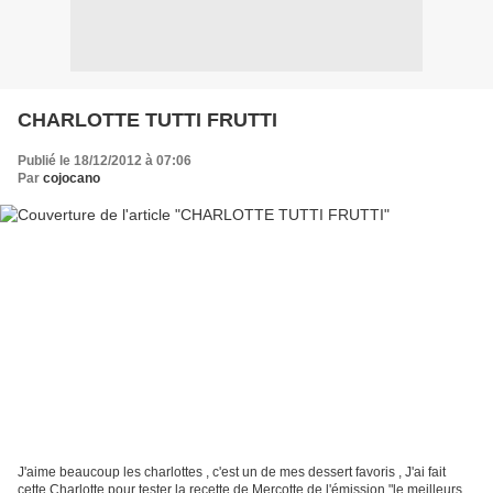
CHARLOTTE TUTTI FRUTTI
Publié le 18/12/2012 à 07:06
Par
cojocano
J'aime beaucoup les charlottes , c'est un de mes dessert favoris , J'ai fait
cette Charlotte pour tester la recette de Mercotte de l'émission "le meilleurs