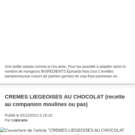
Une petite salade comme je l'es aime. Pour les quantité à adapter selon le
nombre de mangeurs INGREDIENTS Épinards frais crus Crevettes
pamplemousse coeurs de palmier germes de soja frais parmesan en
copeaux PREPARATION Égoutter les coeurs de palmiers...
CREMES LIEGEOISES AU CHOCOLAT (recette
au companion moulinex ou pas)
Publié le 01/12/2013 à 10:22
Par
cojocano