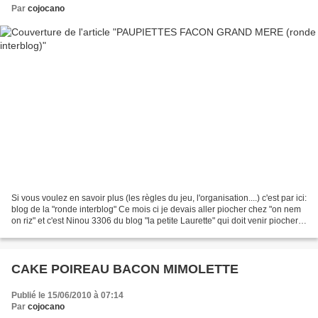
Par
cojocano
Si vous voulez en savoir plus (les règles du jeu, l'organisation....) c'est par ici:
blog de la "ronde interblog" Ce mois ci je devais aller piocher chez "on nem
on riz" et c'est Ninou 3306 du blog "la petite Laurette" qui doit venir piocher
une recette...
CAKE POIREAU BACON MIMOLETTE
Publié le 15/06/2010 à 07:14
Par
cojocano