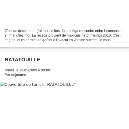
C'est un dessert que j'ai réalisé lors de la méga rencontre entre forumeuses
en mai chez moi. La recette provient de maxicuisine printemps 2010. C'est
original et ça permet de goûter à l'avocat en version sucrée. Je vous
conseille de la faire la veille...
RATATOUILLE
Publié le 20/05/2009 à 08:00
Par
cojocano