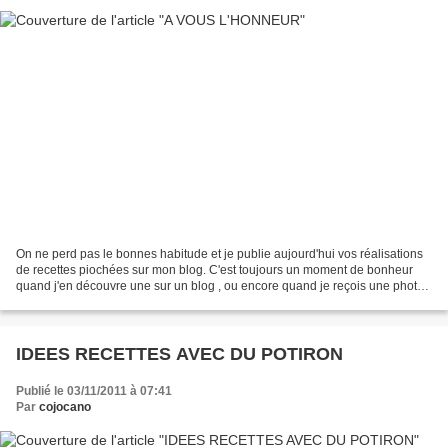
On ne perd pas le bonnes habitude et je publie aujourd'hui vos réalisations
de recettes piochées sur mon blog. C'est toujours un moment de bonheur
quand j'en découvre une sur un blog , ou encore quand je reçois une photo
par mail. je commence avec cette...
IDEES RECETTES AVEC DU POTIRON
Publié le 03/11/2011 à 07:41
Par
cojocano