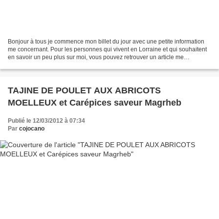
Bonjour à tous je commence mon billet du jour avec une petite information
me concernant. Pour les personnes qui vivent en Lorraine et qui souhaitent
en savoir un peu plus sur moi, vous pouvez retrouver un article me
concernant dans le supplément du journal...
TAJINE DE POULET AUX ABRICOTS
MOELLEUX et Carépices saveur Magrheb
Publié le 12/03/2012 à 07:34
Par
cojocano