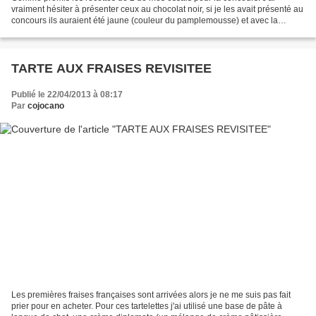
vraiment hésiter à présenter ceux au chocolat noir, si je les avait présenté au
concours ils auraient été jaune (couleur du pamplemousse) et avec la
ganache au chocolat noir. J'ai beaucoup...
TARTE AUX FRAISES REVISITEE
Publié le 22/04/2013 à 08:17
Par
cojocano
Les premières fraises françaises sont arrivées alors je ne me suis pas fait
prier pour en acheter. Pour ces tartelettes j'ai utilisé une base de pâte à