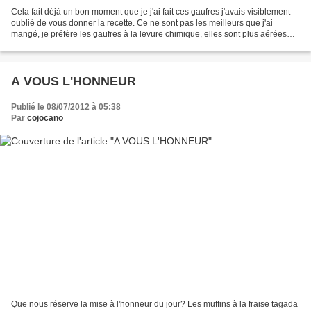
Cela fait déjà un bon moment que je j'ai fait ces gaufres j'avais visiblement
oublié de vous donner la recette. Ce ne sont pas les meilleurs que j'ai
mangé, je préfère les gaufres à la levure chimique, elles sont plus aérées
mais celles ci sont bonnes...
A VOUS L'HONNEUR
Publié le 08/07/2012 à 05:38
Par
cojocano
Que nous réserve la mise à l'honneur du jour? Les muffins à la fraise tagada