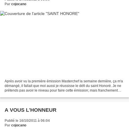
Par
cojocano
Après avoir vu la première émission Masterchef la semaine dernière, ça m'a
démangé, il fallait que moi aussi je réussisse le défi du saint Honoré. Je ne
prétends pas avoir le niveau pour faire cette émission; mais franchement
certains candidats n'étaient...
A VOUS L'HONNEUR
Publié le 16/10/2011 à 06:04
Par
cojocano