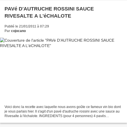
PAVé D'AUTRUCHE ROSSINI SAUCE
RIVESALTE A L'éCHALOTE
Publié le 21/01/2011 à 07:29
Par
cojocano
Voici donc la recette avec laquelle nous avons goûte ce fameux vin bio dont
je vous parlais hier. Il s'agit d'un pavé d'autruche rossini avec une sauce au
Rivesalte à l'échalote. INGREDIENTS (pour 4 personnes) 4 pavés
d'autruche 4 tranches de foie gras...