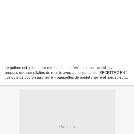
Le potiron est à l'honneur cette semaine, c'est de saison, aussi je vous
propose une compilation de recette avec ce cucurbitacée. RECETTE 2 EN 1
: velouté de potiron au chèvre + paupiettes de poulet chèvre et noix et leurs
legumes BLINIS AU POTIRON SOUPE...
Publicité