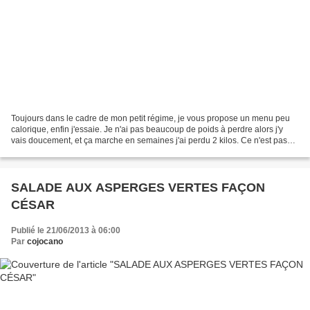
Toujours dans le cadre de mon petit régime, je vous propose un menu peu
calorique, enfin j'essaie. Je n'ai pas beaucoup de poids à perdre alors j'y
vais doucement, et ça marche en semaines j'ai perdu 2 kilos. Ce n'est pas
beaucoup mais pour moi c'est...
SALADE AUX ASPERGES VERTES FAÇON
CÉSAR
Publié le 21/06/2013 à 06:00
Par
cojocano