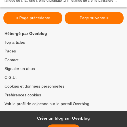
langue de chat, une crème diplomate (un mélange de crème pâtissière
qu'on aéré avec de la chantilly)...
< Page précédente
Page suivante >
Hébergé par Overblog
Top articles
Pages
Contact
Signaler un abus
C.G.U.
Cookies et données personnelles
Préférences cookies
Voir le profil de cojocano sur le portail Overblog
Créer un blog sur Overblog