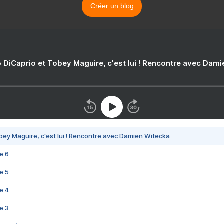
Créer un blog
 DiCaprio et Tobey Maguire, c'est lui ! Rencontre avec Dam
bey Maguire, c'est lui ! Rencontre avec Damien Witecka
e 6
e 5
e 4
e 3