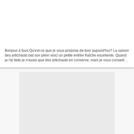
Bonjour à tous Qu'est-ce que je vous propose de bon aujourd'hui? La saison
des artichauts bat son plein voici un petite entrée fraîche excellente. Quand
je l'ai faite je n'avais que des artichauts en conserve, mais je vous conseille
des artichauts frais,...