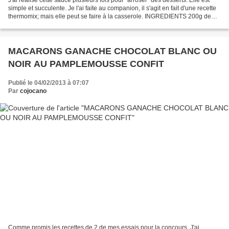
simple et succulente. Je l'ai faite au companion, il s'agit en fait d'une recette
thermomix; mais elle peut se faire à la casserole. INGREDIENTS 200g de
chocolat noir (entre...
MACARONS GANACHE CHOCOLAT BLANC OU
NOIR AU PAMPLEMOUSSE CONFIT
Publié le 04/02/2013 à 07:07
Par
cojocano
Comme promis les recettes de 2 de mes essais pour la concours. J'ai