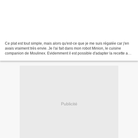
Ce plat est tout simple, mais alors qu'est-ce que je me suis régalée car j'en
avais vraiment très envie. Je l'ai fait dans mon robot Minion, le cuisine
companion de Moulinex. Evidemment il est possible d'adapter la recette au
thermomix, au cookin ou tout...
Publicité