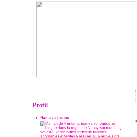
Profil
Name :
cojocano