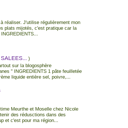
 à réaliser. J'utilise régulièrement mon
s plats mijotés, c'est pratique car la
s. INGREDIENTS...
SALEES...
)
artout sur la blogosphère
anes " INGREDIENTS 1 pâte feuilletée
me liquide entière sel, poivre,...
s
time Meurthe et Moselle chez Nicole
obtenir des rédusctions dans des
p et c'est pour ma région...