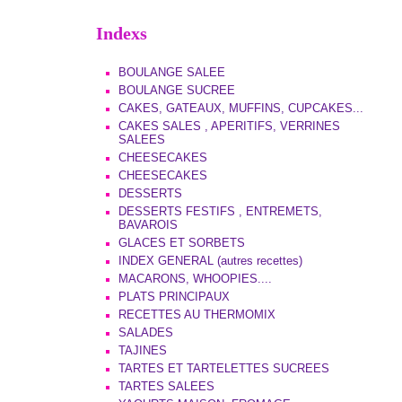
Indexs
BOULANGE SALEE
BOULANGE SUCREE
CAKES, GATEAUX, MUFFINS, CUPCAKES...
CAKES SALES , APERITIFS, VERRINES
SALEES
CHEESECAKES
CHEESECAKES
DESSERTS
DESSERTS FESTIFS , ENTREMETS,
BAVAROIS
GLACES ET SORBETS
INDEX GENERAL (autres recettes)
MACARONS, WHOOPIES....
PLATS PRINCIPAUX
RECETTES AU THERMOMIX
SALADES
TAJINES
TARTES ET TARTELETTES SUCREES
TARTES SALEES