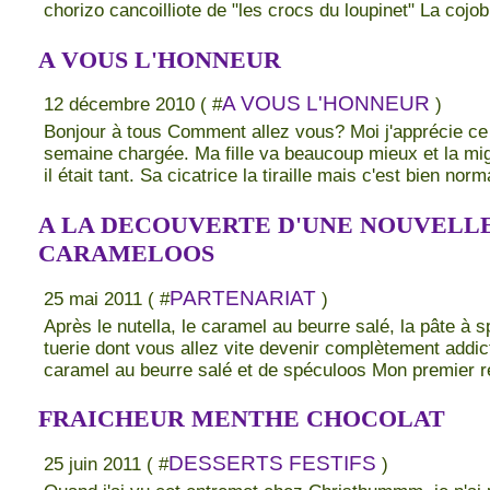
chorizo cancoilliote de "les crocs du loupinet" La cojobr
A VOUS L'HONNEUR
A VOUS L'HONNEUR
12 décembre 2010 ( #
)
Bonjour à tous Comment allez vous? Moi j'apprécie ce 
semaine chargée. Ma fille va beaucoup mieux et la migr
il était tant. Sa cicatrice la tiraille mais c'est bien norma
A LA DECOUVERTE D'UNE NOUVELLE
CARAMELOOS
PARTENARIAT
25 mai 2011 ( #
)
Après le nutella, le caramel au beurre salé, la pâte à 
tuerie dont vous allez vite devenir complètement addic
caramel au beurre salé et de spéculoos Mon premier ré
FRAICHEUR MENTHE CHOCOLAT
DESSERTS FESTIFS
25 juin 2011 ( #
)