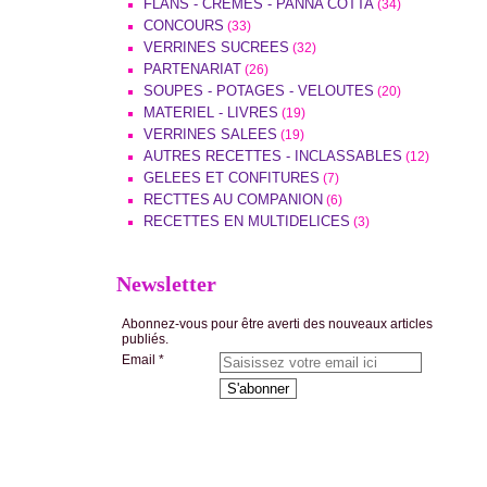
FLANS - CREMES - PANNA COTTA
(34)
CONCOURS
(33)
VERRINES SUCREES
(32)
PARTENARIAT
(26)
SOUPES - POTAGES - VELOUTES
(20)
MATERIEL - LIVRES
(19)
VERRINES SALEES
(19)
AUTRES RECETTES - INCLASSABLES
(12)
GELEES ET CONFITURES
(7)
RECTTES AU COMPANION
(6)
RECETTES EN MULTIDELICES
(3)
Newsletter
Abonnez-vous pour être averti des nouveaux articles
publiés.
Email