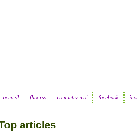
accueil
flux rss
contactez moi
facebook
ind
Top articles