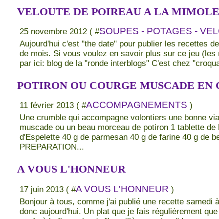
VELOUTE DE POIREAU A LA MIMOL
SOUPES - POTAGES - VE
25 novembre 2012 ( #
Aujourd'hui c'est "the date" pour publier les recettes 
de mois. Si vous voulez en savoir plus sur ce jeu (les rè
par ici: blog de la "ronde interblogs" C'est chez "croqu
POTIRON OU COURGE MUSCADE EN
ACCOMPAGNEMENTS
11 février 2013 ( #
)
Une crumble qui accompagne volontiers une bonne v
muscade ou un beau morceau de potiron 1 tablette de b
d'Espelette 40 g de parmesan 40 g de farine 40 g de 
PREPARATION...
A VOUS L'HONNEUR
A VOUS L'HONNEUR
17 juin 2013 ( #
)
Bonjour à tous, comme j'ai publié une recette samedi à 
donc aujourd'hui. Un plat que je fais régulièrement que 