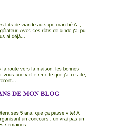
E
es lots de viande au supermarché A. ,
gélateur. Avec ces rôtis de dinde j'ai pu
s ai déjà...
 la route vers la maison, les bonnes
 vous une vielle recette que j'ai refaite,
eront...
ANS DE MON BLOG
êtera ses 5 ans, que ça passe vite! A
 organisant un concours , un vrai pas un
ues semaines...