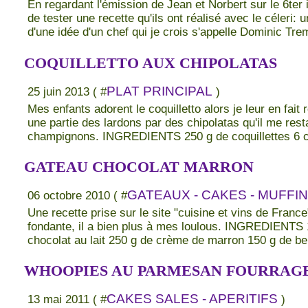
En regardant l'émission de Jean et Norbert sur le 6ter 
de tester une recette qu'ils ont réalisé avec le céleri: un
d'une idée d'un chef qui je crois s'appelle Dominic Trem
COQUILLETTO AUX CHIPOLATAS
PLAT PRINCIPAL
25 juin 2013 ( #
)
Mes enfants adorent le coquilletto alors je leur en fait 
une partie des lardons par des chipolatas qu'il me rest
champignons. INGREDIENTS 250 g de coquillettes 6 chi
GATEAU CHOCOLAT MARRON
GATEAUX - CAKES - MUFFIN
06 octobre 2010 ( #
Une recette prise sur le site "cuisine et vins de France
fondante, il a bien plus à mes loulous. INGREDIENTS 
chocolat au lait 250 g de crème de marron 150 g de beu
WHOOPIES AU PARMESAN FOURRAG
CAKES SALES - APERITIFS
13 mai 2011 ( #
)