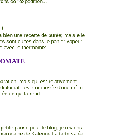
ons de "expédition...
)
a bien une recette de purée; mais elle
les sont cuites dans le panier vapeur
e avec le thermomix...
PLOMATE
ration, mais qui est relativement
me diplomate est composée d'une crème
ée ce qui la rend...
etite pause pour le blog, je reviens
 marocaine de Katerine La tarte salée