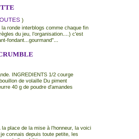
ETTE
LOUTES
)
de la ronde interblogs comme chaque fin
gles du jeu, l'organisation....) c'est
ant-fondant...gourmand"...
 CRUMBLE
iande. INGREDIENTS 1/2 courge
ouillon de volaille Du piment
beurre 40 g de poudre d'amandes
la place de la mise à l'honneur, la voici
je connais depuis toute petite, les