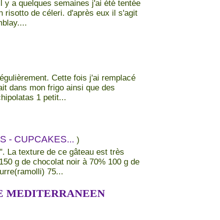
il y a quelques semaines j'ai été tentée
 risotto de céleri. d'après eux il s'agit
blay....
régulièrement. Cette fois j'ai remplacé
ait dans mon frigo ainsi que des
polatas 1 petit...
S - CUPCAKES...
)
". La texture de ce gâteau est très
150 g de chocolat noir à 70% 100 g de
rre(ramolli) 75...
E MEDITERRANEEN