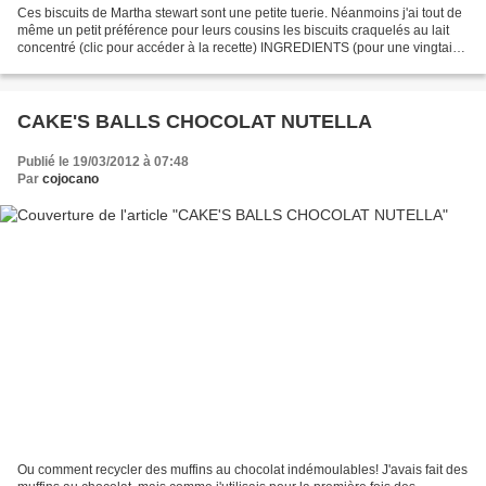
Ces biscuits de Martha stewart sont une petite tuerie. Néanmoins j'ai tout de
même un petit préférence pour leurs cousins les biscuits craquelés au lait
concentré (clic pour accéder à la recette) INGREDIENTS (pour une vingtaine
de biscuits) 115 g de chocolat...
CAKE'S BALLS CHOCOLAT NUTELLA
Publié le 19/03/2012 à 07:48
Par
cojocano
Ou comment recycler des muffins au chocolat indémoulables! J'avais fait des