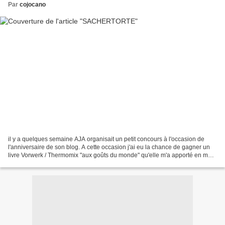
Par
cojocano
il y a quelques semaine AJA organisait un petit concours à l'occasion de
l'anniversaire de son blog. A cette occasion j'ai eu la chance de gagner un
livre Vorwerk / Thermomix "aux goûts du monde" qu'elle m'a apporté en main
propre car il se trouve que...