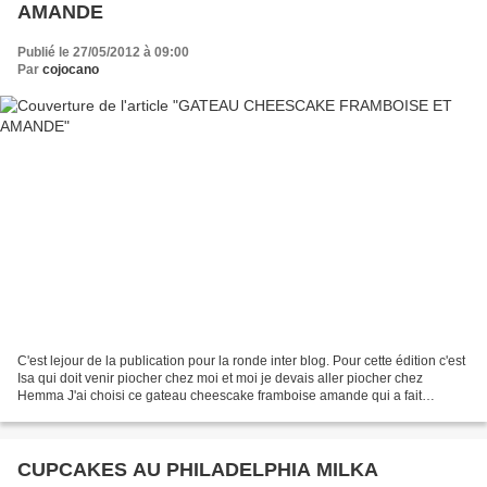
AMANDE
Publié le 27/05/2012 à 09:00
Par
cojocano
C'est lejour de la publication pour la ronde inter blog. Pour cette édition c'est
Isa qui doit venir piocher chez moi et moi je devais aller piocher chez
Hemma J'ai choisi ce gateau cheescake framboise amande qui a fait
l'unanimité auprès de mes amies...
CUPCAKES AU PHILADELPHIA MILKA