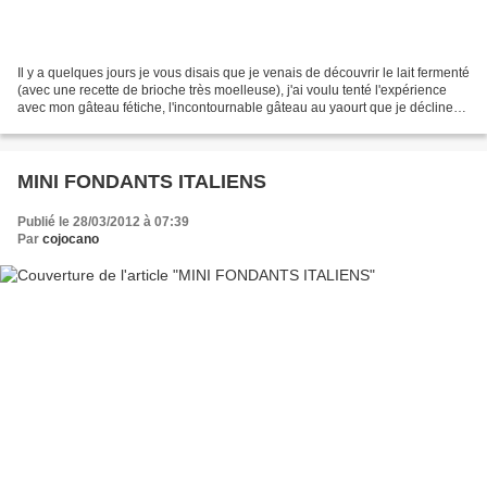
Il y a quelques jours je vous disais que je venais de découvrir le lait fermenté
(avec une recette de brioche très moelleuse), j'ai voulu tenté l'expérience
avec mon gâteau fétiche, l'incontournable gâteau au yaourt que je décline
au gré de mes envies....
MINI FONDANTS ITALIENS
Publié le 28/03/2012 à 07:39
Par
cojocano