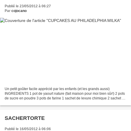
Publié le 23/05/2012 à 06:27
Par
cojocano
Un petit goûter facile apprécié par les enfants (et les grands aussi)
INGREDIENTS 1 pot de yaourt nature (fait maison pour moi bien sûr!) 2 pots
de sucre en poudre 3 pots de farine 1 sachet de levure chimique 2 sachet de
sucre vanillé 3 oeufs 1/2 pot...
SACHERTORTE
Publié le 16/05/2012 à 06:06