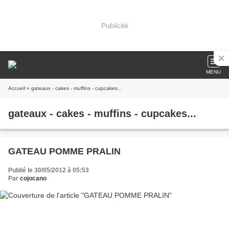
Publicité
MENU
Accueil
» gateaux - cakes - muffins - cupcakes...
gateaux - cakes - muffins - cupcakes...
GATEAU POMME PRALIN
Publié le 30/05/2012 à 05:53
Par
cojocano