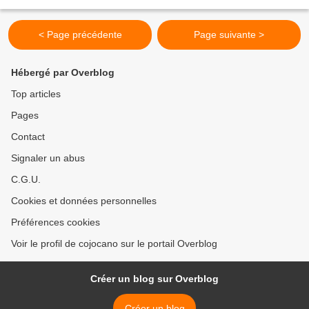
pincée de sel 100 g de beurre 50 g de...
< Page précédente
Page suivante >
Hébergé par Overblog
Top articles
Pages
Contact
Signaler un abus
C.G.U.
Cookies et données personnelles
Préférences cookies
Voir le profil de cojocano sur le portail Overblog
Créer un blog sur Overblog
Créer un blog