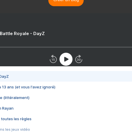
 Battle Royale - DayZ
 DayZ
 a 13 ans (et vous l'avez ignoré)
e (littéralement)
im Rayan
 toutes les règles
s les jeux vidéo