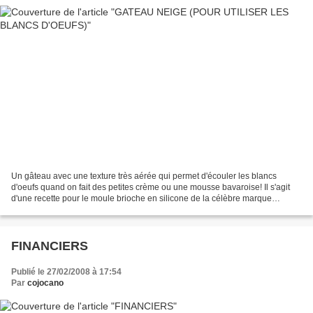
Un gâteau avec une texture très aérée qui permet d'écouler les blancs
d'oeufs quand on fait des petites crème ou une mousse bavaroise! Il s'agit
d'une recette pour le moule brioche en silicone de la célèbre marque
Tupperware. Ingrédients: 6 blancs d'oeufs...
FINANCIERS
Publié le 27/02/2008 à 17:54
Par
cojocano