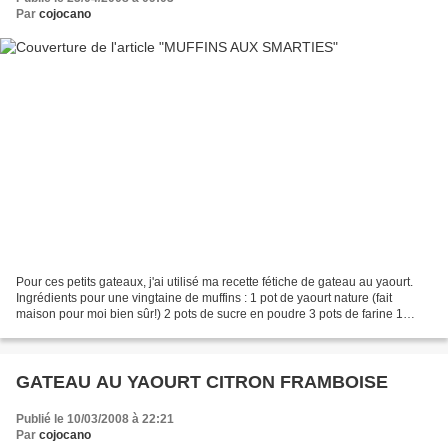
Par
cojocano
Pour ces petits gateaux, j'ai utilisé ma recette fétiche de gateau au yaourt.
Ingrédients pour une vingtaine de muffins : 1 pot de yaourt nature (fait
maison pour moi bien sûr!) 2 pots de sucre en poudre 3 pots de farine 1
sachet de levure chimique 3...
GATEAU AU YAOURT CITRON FRAMBOISE
Publié le 10/03/2008 à 22:21
Par
cojocano