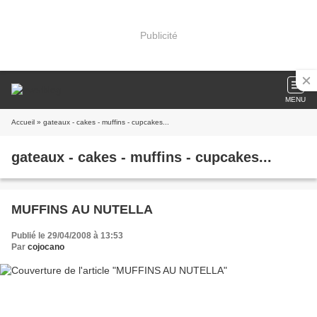
Publicité
MENU
Accueil
» gateaux - cakes - muffins - cupcakes...
gateaux - cakes - muffins - cupcakes...
MUFFINS AU NUTELLA
Publié le 29/04/2008 à 13:53
Par
cojocano