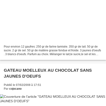
Pour environ 12 gaufres: 250 gr de farine tamisée. 350 gr de lait. 50 gr de
sucre. 2 gr de sel. 50 gr de matière grasse fondue et froide. 3 jaunes d'oeufs
. 3 blancs d'oeufs. Parfum au choix. Mélanger le lait,le sucre,le sel et les
jaunes. Incorporer...
GATEAU MOELLEUX AU CHOCOLAT SANS
JAUNES D'OEUFS
Publié le 07/02/2008 à 17:51
Par
cojocano