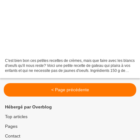
C'est bien bon ces petites recettes de crèmes, mais que faire avec les blancs
d'oeufs qu'il nous reste? Voici une petite recette de gateau qui plaira à vos
enfants et qui ne necessite pas de jaunes d'oeufs. Ingrédients 150 g de
chocolat noir 150 g de...
< Page précédente
Hébergé par Overblog
Top articles
Pages
Contact