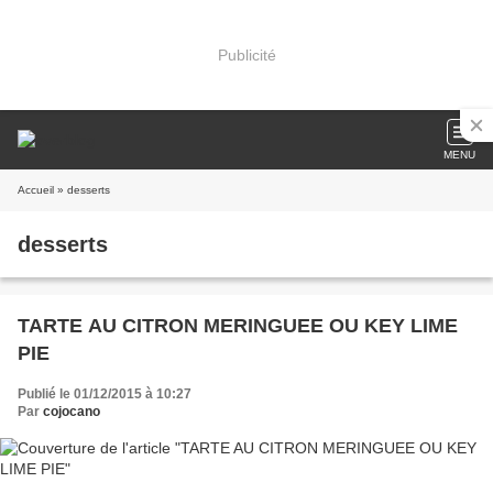
Publicité
MENU
Accueil
» desserts
desserts
TARTE AU CITRON MERINGUEE OU KEY LIME
PIE
Publié le 01/12/2015 à 10:27
Par
cojocano