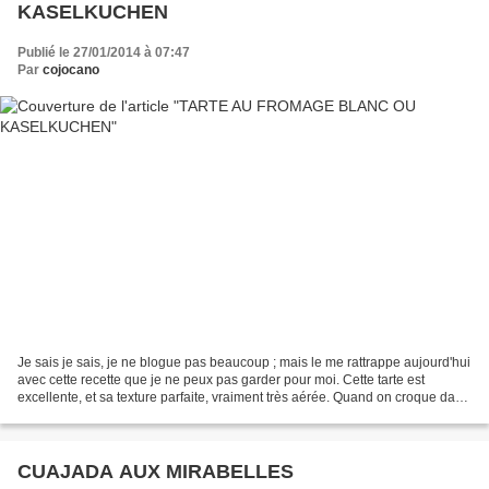
KASELKUCHEN
Publié le 27/01/2014 à 07:47
Par
cojocano
Je sais je sais, je ne blogue pas beaucoup ; mais le me rattrappe aujourd'hui
avec cette recette que je ne peux pas garder pour moi. Cette tarte est
excellente, et sa texture parfaite, vraiment très aérée. Quand on croque dans
l'appareil à fromage blanc...
CUAJADA AUX MIRABELLES