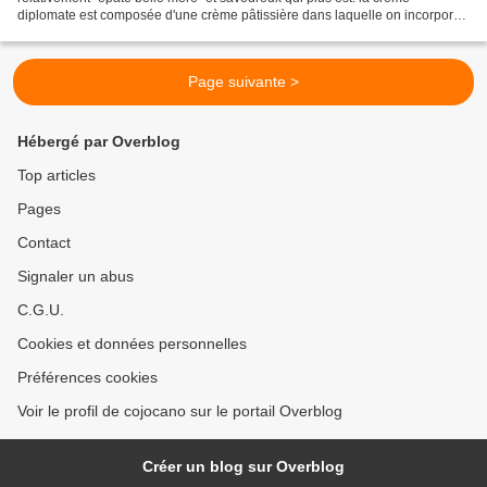
diplomate est composée d'une crème pâtissière dans laquelle on incorpore
de la crème fouettée ce qui la rend...
Page suivante >
Hébergé par Overblog
Top articles
Pages
Contact
Signaler un abus
C.G.U.
Cookies et données personnelles
Préférences cookies
Voir le profil de cojocano sur le portail Overblog
Créer un blog sur Overblog