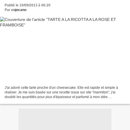
Publié le 10/09/2013 à 06:20
Par
cojocano
J'ai adoré cette tarte proche d'un cheesecake. Elle est rapide et simple à
réaliser. Je me suis basée sur une recette issue sur site "marmiton", j'ai
doublé les quantités pour plus d'épaisseur et parfumé à mon idée.
INGREDIENTS pâte sablée du commerce...