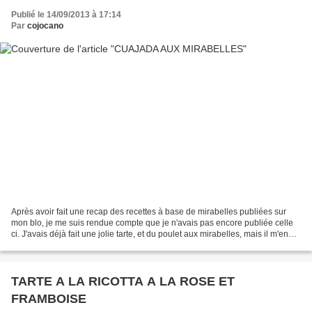
Publié le 14/09/2013 à 17:14
Par
cojocano
Après avoir fait une recap des recettes à base de mirabelles publiées sur
mon blo, je me suis rendue compte que je n'avais pas encore publiée celle
ci. J'avais déjà fait une jolie tarte, et du poulet aux mirabelles, mais il m'en
restait encore pas mal....
TARTE A LA RICOTTA A LA ROSE ET
FRAMBOISE