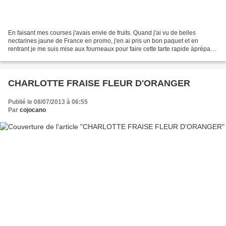
En faisant mes courses j'avais envie de fruits. Quand j'ai vu de belles
nectarines jaune de France en promo, j'en ai pris un bon paquet et en
rentrant je me suis mise aux fourneaux pour faire cette tarte rapide àpréparer
et croustillante. INGREDIENTS...
CHARLOTTE FRAISE FLEUR D'ORANGER
Publié le 08/07/2013 à 06:55
Par
cojocano