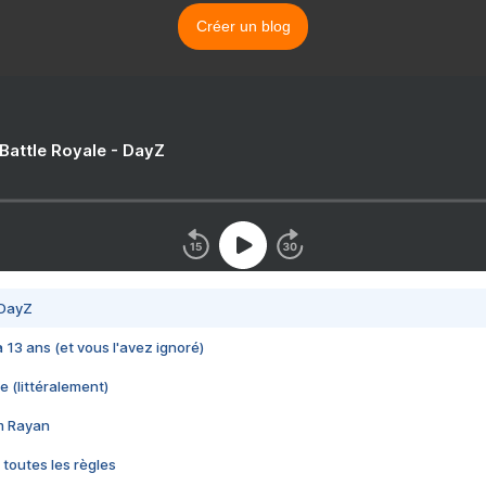
Créer un blog
 Battle Royale - DayZ
 DayZ
 a 13 ans (et vous l'avez ignoré)
e (littéralement)
im Rayan
 toutes les règles