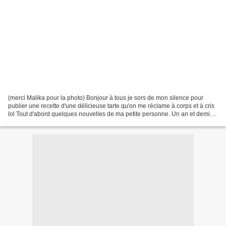
(merci Malika pour la photo) Bonjour à tous je sors de mon silence pour
publier une recette d'une délicieuse tarte qu'on me réclame à corps et à cris
lol Tout d'abord quelques nouvelles de ma petite personne. Un an et demi
sans nouvelles recettes ne veut...