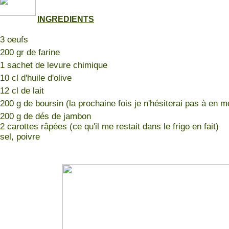
INGREDIENTS
3 oeufs
200 gr de farine
1 sachet de levure chimique
10 cl d'huile d'olive
12 cl de lait
200 g de boursin (la prochaine fois je n'hésiterai pas à en m
200 g de dés de jambon
2 carottes râpées (ce qu'il me restait dans le frigo en fait)
sel, poivre