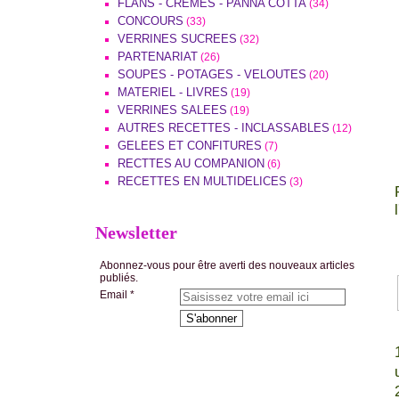
FLANS - CREMES - PANNA COTTA
(34)
CONCOURS
(33)
VERRINES SUCREES
(32)
PARTENARIAT
(26)
SOUPES - POTAGES - VELOUTES
(20)
MATERIEL - LIVRES
(19)
VERRINES SALEES
(19)
AUTRES RECETTES - INCLASSABLES
(12)
GELEES ET CONFITURES
(7)
RECTTES AU COMPANION
(6)
RECETTES EN MULTIDELICES
(3)
Newsletter
Abonnez-vous pour être averti des nouveaux articles
publiés.
Email