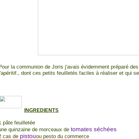
Pour la communion de Joris j'avais évidemment préparé des
l'apéritif., dont ces petits feuilletés faciles à réaliser et qui
INGREDIENTS
1 pâte feuilletée
tomates séchées
une quinzaine de morceaux de
pistou
2 cas de
ou pesto du commerce