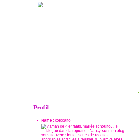
Profil
Name :
cojocano