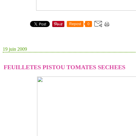
Repost
0
19 juin 2009
FEUILLETES PISTOU TOMATES SECHEES