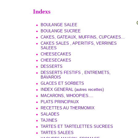
Indexs
BOULANGE SALEE
BOULANGE SUCREE
CAKES, GATEAUX, MUFFINS, CUPCAKES...
CAKES SALES , APERITIFS, VERRINES
SALEES
CHEESECAKES
CHEESECAKES
DESSERTS
DESSERTS FESTIFS , ENTREMETS,
BAVAROIS
GLACES ET SORBETS
INDEX GENERAL (autres recettes)
MACARONS, WHOOPIES....
PLATS PRINCIPAUX
RECETTES AU THERMOMIX
SALADES
TAJINES
TARTES ET TARTELETTES SUCREES
TARTES SALEES