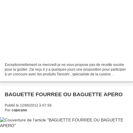
Exceptionnellement ce mercredi je ne vous propose pas de recette sucrée
pour la goûter. J'ai reçu il y a quelques jours une proposition pour participer
à un concours avec les produits Tanoshi , spécialiste de la cuisine
japonaise. J'ai donc reçu un colis...
BAGUETTE FOURREE OU BAGUETTE APERO
Publié le 12/06/2012 à 07:56
Par
cojocano