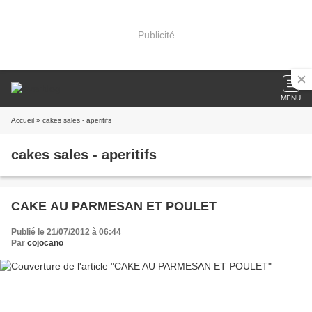
Publicité
MENU
Accueil
» cakes sales - aperitifs
cakes sales - aperitifs
CAKE AU PARMESAN ET POULET
Publié le 21/07/2012 à 06:44
Par
cojocano