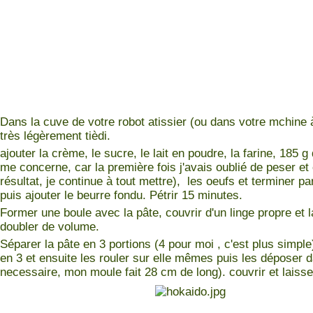
Dans la cuve de votre robot atissier (ou dans votre mchine à 
très légèrement tièdi.
ajouter la crème, le sucre, le lait en poudre, la farine, 185 
me concerne, car la première fois j'avais oublié de peser e
résultat, je continue à tout mettre), les oeufs et terminer pa
puis ajouter le beurre fondu. Pétrir 15 minutes.
Former une boule avec la pâte, couvrir d'un linge propre et l
doubler de volume.
Séparer la pâte en 3 portions (4 pour moi , c'est plus simple)
en 3 et ensuite les rouler sur elle mêmes puis les déposer 
necessaire, mon moule fait 28 cm de long). couvrir et laiss