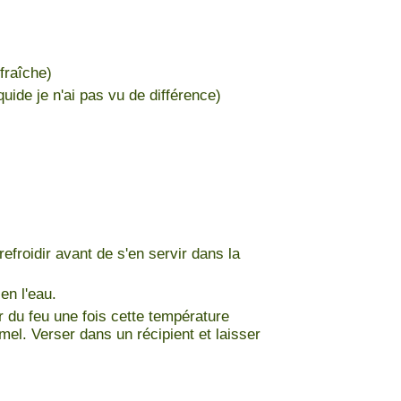
fraîche)
uide je n'ai pas vu de différence)
efroidir avant de s'en servir dans la
en l'eau.
r du feu une fois cette température
el. Verser dans un récipient et laisser