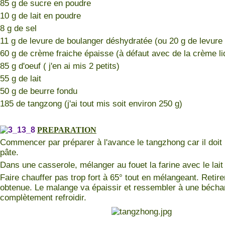
85 g de sucre en poudre
10 g de lait en poudre
8 g de sel
11 g de levure de boulanger déshydratée (ou 20 g de levure 
60 g de crème fraiche épaisse (à défaut avec de la crème liq
85 g d'oeuf ( j'en ai mis 2 petits)
55 g de lait
50 g de beurre fondu
185 de tangzong (j'ai tout mis soit environ 250 g)
PREPARATION
Commencer par préparer à l'avance le tangzhong car il doit r
pâte.
Dans une casserole, mélanger au fouet la farine avec le lait 
Faire chauffer pas trop fort à 65° tout en mélangeant. Retire
obtenue. Le malange va épaissir et ressembler à une bécham
complètement refroidir.