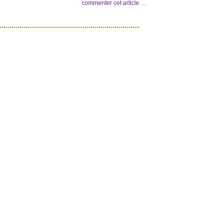
commenter cet article
…