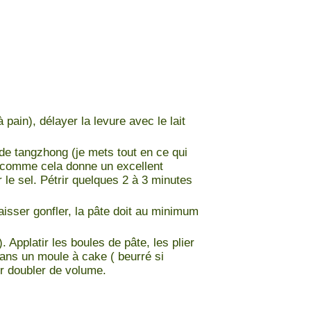
pain), délayer la levure avec le lait
g de tangzhong (je mets tout en ce qui
t comme cela donne un excellent
r le sel. Pétrir quelques 2 à 3 minutes
aisser gonfler, la pâte doit au minimum
. Applatir les boules de pâte, les plier
dans un moule à cake ( beurré si
er doubler de volume.