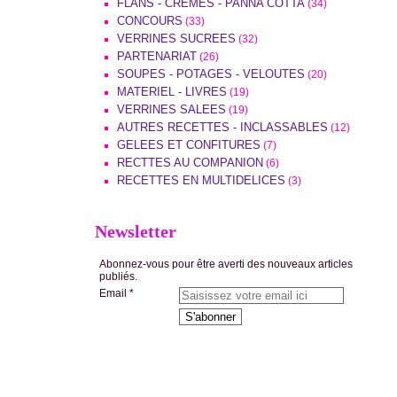
FLANS - CREMES - PANNA COTTA
(34)
CONCOURS
(33)
VERRINES SUCREES
(32)
PARTENARIAT
(26)
SOUPES - POTAGES - VELOUTES
(20)
MATERIEL - LIVRES
(19)
VERRINES SALEES
(19)
AUTRES RECETTES - INCLASSABLES
(12)
GELEES ET CONFITURES
(7)
RECTTES AU COMPANION
(6)
RECETTES EN MULTIDELICES
(3)
Newsletter
Abonnez-vous pour être averti des nouveaux articles
publiés.
Email