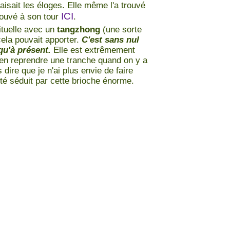
aisait les éloges. Elle même l'a trouvé
ICI
trouvé à son tour
.
bituelle avec un
tangzhong
(une sorte
cela pouvait apporter.
C'est sans nul
squ'à présent.
Elle est extrêmement
as en reprendre une tranche quand on y a
 dire que je n'ai plus envie de faire
té séduit par cette brioche énorme.