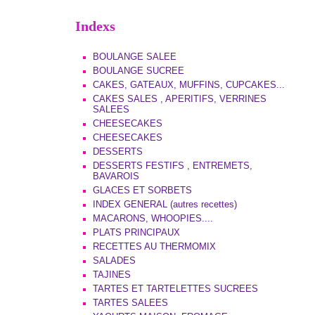
Indexs
BOULANGE SALEE
BOULANGE SUCREE
CAKES, GATEAUX, MUFFINS, CUPCAKES...
CAKES SALES , APERITIFS, VERRINES
SALEES
CHEESECAKES
CHEESECAKES
DESSERTS
DESSERTS FESTIFS , ENTREMETS,
BAVAROIS
GLACES ET SORBETS
INDEX GENERAL (autres recettes)
MACARONS, WHOOPIES....
PLATS PRINCIPAUX
RECETTES AU THERMOMIX
SALADES
TAJINES
TARTES ET TARTELETTES SUCREES
TARTES SALEES