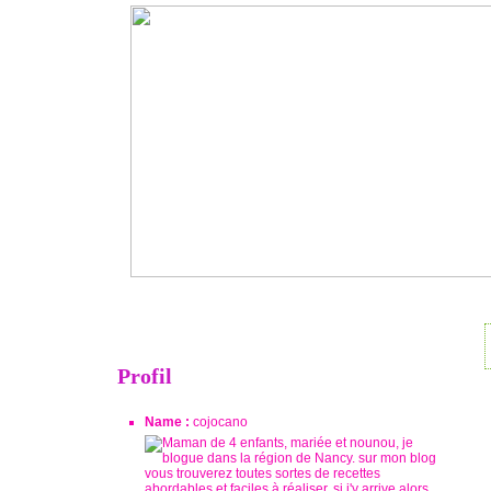
Profil
Name :
cojocano