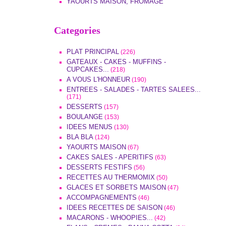
YAOURTS MAISON, FROMAGE
Categories
PLAT PRINCIPAL
(226)
GATEAUX - CAKES - MUFFINS -
CUPCAKES...
(218)
A VOUS L'HONNEUR
(190)
ENTREES - SALADES - TARTES SALEES...
(171)
DESSERTS
(157)
BOULANGE
(153)
IDEES MENUS
(130)
BLA BLA
(124)
YAOURTS MAISON
(67)
CAKES SALES - APERITIFS
(63)
DESSERTS FESTIFS
(56)
RECETTES AU THERMOMIX
(50)
GLACES ET SORBETS MAISON
(47)
ACCOMPAGNEMENTS
(46)
IDEES RECETTES DE SAISON
(46)
MACARONS - WHOOPIES...
(42)