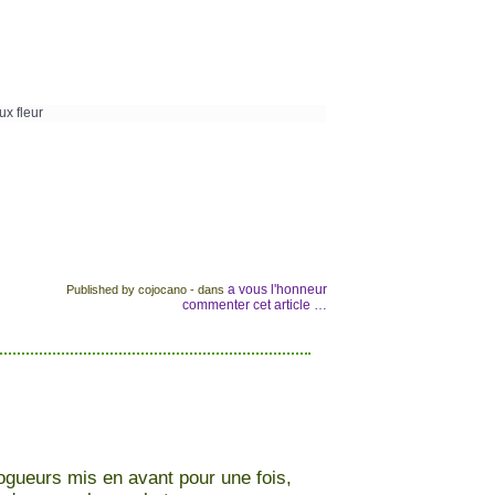
a vous l'honneur
Published by cojocano
-
dans
commenter cet article
…
ogueurs mis en avant pour une fois,