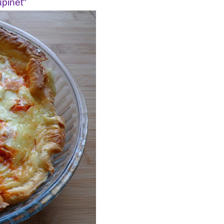
upinet"