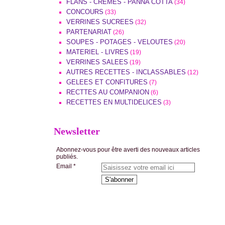
FLANS - CREMES - PANNA COTTA
(34)
CONCOURS
(33)
VERRINES SUCREES
(32)
PARTENARIAT
(26)
SOUPES - POTAGES - VELOUTES
(20)
MATERIEL - LIVRES
(19)
VERRINES SALEES
(19)
AUTRES RECETTES - INCLASSABLES
(12)
GELEES ET CONFITURES
(7)
RECTTES AU COMPANION
(6)
RECETTES EN MULTIDELICES
(3)
Newsletter
Abonnez-vous pour être averti des nouveaux articles
publiés.
Email