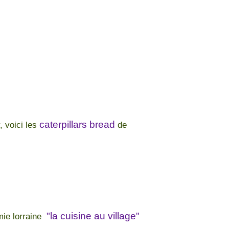
caterpillars bread
, voici les
de
"la cuisine au village"
ie lorraine