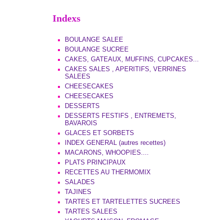
Indexs
BOULANGE SALEE
BOULANGE SUCREE
CAKES, GATEAUX, MUFFINS, CUPCAKES...
CAKES SALES , APERITIFS, VERRINES
SALEES
CHEESECAKES
CHEESECAKES
DESSERTS
DESSERTS FESTIFS , ENTREMETS,
BAVAROIS
GLACES ET SORBETS
INDEX GENERAL (autres recettes)
MACARONS, WHOOPIES....
PLATS PRINCIPAUX
RECETTES AU THERMOMIX
SALADES
TAJINES
TARTES ET TARTELETTES SUCREES
TARTES SALEES