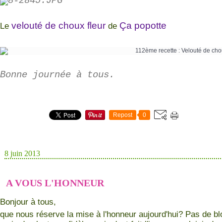
velouté de choux fleur
Ça popotte
Le
de
Bonne journée à tous.
Repost
0
8 juin 2013
A VOUS L'HONNEUR
Bonjour à tous,
que nous réserve la mise à l'honneur aujourd'hui? Pas de bl