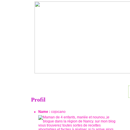
Profil
Name :
cojocano