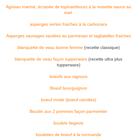
Agneau mariné, écrasée de topinambours à la noisette sauce au
miel
asperges vertes fraiches à la carbonara
Asperges sauvages sautées au parmesan et tagliatelles fraiches
blanquette de veau bonne femme
(recette classique)
blanquette de veau façon tupperware
(recette ultra plus
tupperware)
boeufs aux oignons
Boeuf bourguignon
boeuf mode (boeuf carottes)
Boudin aux 2 pommes façon parmentier
boulets liegeois
boulettes de boeuf à la normande