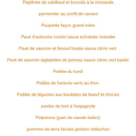
Papillotte de cabillaud et brocolis à la moutarde
parmentier au confit de canard
Paupiette façon grand mére
Pavé d'autruche rossini sauce échalotte rivesalte
Pavé de saumon et fenouil braisé sauce citron vert
Pavé de saumon tagliatelles de poireau sauce citron vert basilic
Poélée du lundi
Poêlée de haricots verts au thon
Poêlée de légumes aux boulettes de boeuf et chorizo
poelée de torti à l'espagnole
Polpetone (pain de viande italien)
pommes de terre farcies jambon reblochon