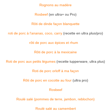
Rognons au madère
Rosbeef
(en ultra+ ou Pro)
Rôti de dinde façon blanquette
roti de porc à l'ananas, coco, carry
(recette en ultra plus/pro)
rôti de porc aux épices et rhum
Rôti de porc à la mexicaine
Roti de porc aux petits légumes
(recette tupperware, ultra plus)
Roti de porc orloff à ma façon
Rôti de porc en cocotte au four
(ultra pro)
Rosbeef
Roulé salé (pommes de terre, jambon, reblochon)
Roulé salé au camembert