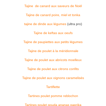
Tajine de canard aux saveurs de Noël
Tajine de canard poire, miel et tonka
tajine de dinde aux légumes
(ultra pro)
Tajine de keftas aux oeufs
Tajine de paupiettes aux petits légumes
Tajine de poulet à la méridionnale
Tajine de poulet aux abricots moelleux
Tajine de poulet aux citrons confits
Tajine de poulet aux oignons caramelisés
Tartiflette
Tartines poulet pomme reblochon
Tartines poulet gouda ananas paprika