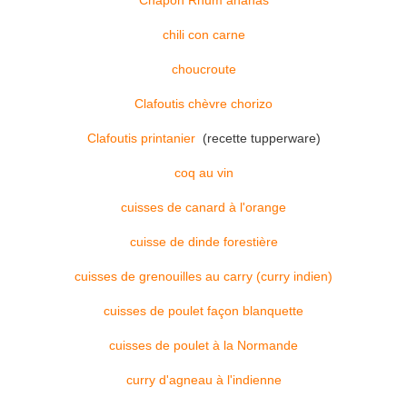
Chapon Rhum ananas
chili con carne
choucroute
Clafoutis chèvre chorizo
Clafoutis printanier
(recette tupperware)
coq au vin
cuisses de canard à l'orange
cuisse de dinde forestière
cuisses de grenouilles au carry (curry indien)
cuisses de poulet façon blanquette
cuisses de poulet à la Normande
curry d'agneau à l'indienne