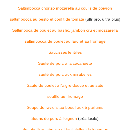
Saltimbocca chorizo mozarella au coulis de poivron
saltimbocca au pesto et confit de tomate
(ultr pro, ultra plus)
Saltimboca de poulet au basilic, jambon cru et mozzarella
saltimbocca de poulet au lard et au fromage
Saucisses lentilles
Sauté de porc à la cacahuète
sauté de porc aux mirabelles
Sauté de poulet à l'aigre douce et au saté
soufflé au fromage
Soupe de raviolis au boeuf aux 5 parfums
Souris de porc à l'oignon
(très facile)
Spaghetti au chorizo et tagliatelles de legumes