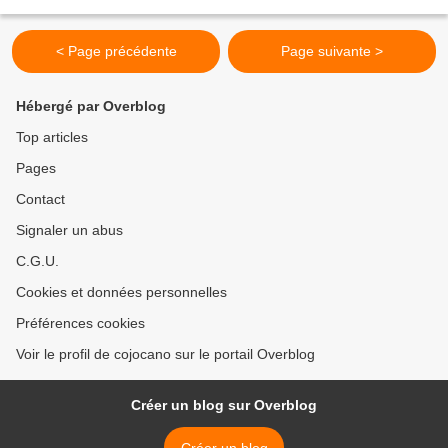
pétrisseurs, mais en map...
< Page précédente
Page suivante >
Hébergé par Overblog
Top articles
Pages
Contact
Signaler un abus
C.G.U.
Cookies et données personnelles
Préférences cookies
Voir le profil de cojocano sur le portail Overblog
Créer un blog sur Overblog