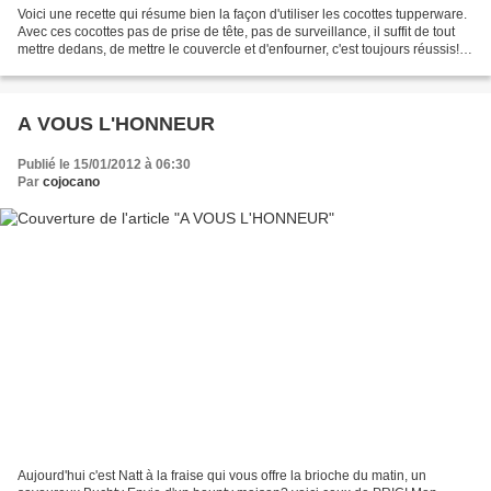
Voici une recette qui résume bien la façon d'utiliser les cocottes tupperware.
Avec ces cocottes pas de prise de tête, pas de surveillance, il suffit de tout
mettre dedans, de mettre le couvercle et d'enfourner, c'est toujours réussis!
INGREDIENTS (Pour...
A VOUS L'HONNEUR
Publié le 15/01/2012 à 06:30
Par
cojocano
Aujourd'hui c'est Natt à la fraise qui vous offre la brioche du matin, un