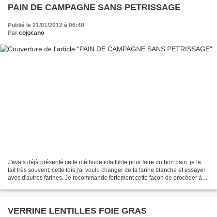
PAIN DE CAMPAGNE SANS PETRISSAGE
Publié le 21/01/2012 à 06:48
Par
cojocano
J'avais déjà présenté cette méthode infaillible pour faire du bon pain, je la
fait très souvent. cette fois j'ai voulu changer de la farine blanche et essayer
avec d'autres farines. Je recommande fortement cette façon de procéder à
toutes les personnes...
VERRINE LENTILLES FOIE GRAS