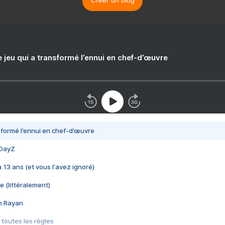
Créer un blog
e jeu qui a transformé l’ennui en chef-d’œuvre
nsformé l’ennui en chef-d’œuvre
 DayZ
 a 13 ans (et vous l'avez ignoré)
e (littéralement)
im Rayan
 toutes les règles