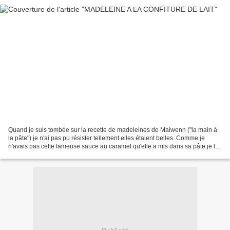
Quand je suis tombée sur la recette de madeleines de Maiwenn ("la main à
la pâte") je n'ai pas pu résister tellement elles étaient belles. Comme je
n'avais pas cette fameuse sauce au caramel qu'elle a mis dans sa pâte je l'ai
remplacé par de la confiture...