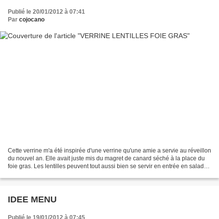
Publié le 20/01/2012 à 07:41
Par
cojocano
Cette verrine m'a été inspirée d'une verrine qu'une amie a servie au réveillon
du nouvel an. Elle avait juste mis du magret de canard séché à la place du
foie gras. Les lentilles peuvent tout aussi bien se servir en entrée en salade.
Les quantités sont...
IDEE MENU
Publié le 19/01/2012 à 07:45