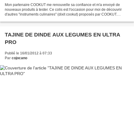
Mon partenaire COOKUT me renouvelle sa confiance et m'a envoyé de
nouveaux produits à tester. Ce colis est l'occasion pour moi de découvrir
d'autres "instruments culinaires" (dixit cookut) proposés par COOKUT.
COOKUT vend une gamme de couteaux céramique...
TAJINE DE DINDE AUX LEGUMES EN ULTRA
PRO
Publié le 16/01/2012 à 07:33
Par
cojocano