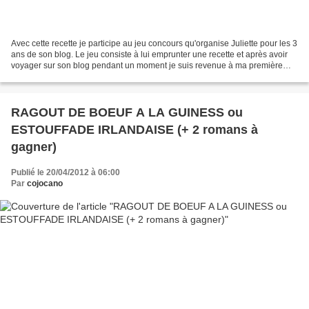
Avec cette recette je participe au jeu concours qu'organise Juliette pour les 3
ans de son blog. Le jeu consiste à lui emprunter une recette et après avoir
voyager sur son blog pendant un moment je suis revenue à ma première
idée. J'avais goûte et + ou...
RAGOUT DE BOEUF A LA GUINESS ou
ESTOUFFADE IRLANDAISE (+ 2 romans à
gagner)
Publié le 20/04/2012 à 06:00
Par
cojocano