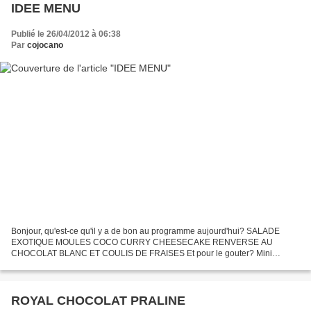
IDEE MENU
Publié le 26/04/2012 à 06:38
Par
cojocano
Bonjour, qu'est-ce qu'il y a de bon au programme aujourd'hui? SALADE
EXOTIQUE MOULES COCO CURRY CHEESECAKE RENVERSE AU
CHOCOLAT BLANC ET COULIS DE FRAISES Et pour le gouter? Mini
cannelés à la noix de coco Widgets Amazon.fr
ROYAL CHOCOLAT PRALINE