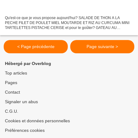
Qu'est-ce que je vous propose aujourd'hui? SALADE DE THON A LA
PECHE FILET DE POULET MIEL MOUTARDE ET RIZ AU CURCUMA MINI
TARTELETTES PISTACHE CERISE et pour le goûter? GATEAU AU
CHOCOLAT ET A LA ... BETTERAVE
< Page précédente
Page suivante >
Hébergé par Overblog
Top articles
Pages
Contact
Signaler un abus
C.G.U.
Cookies et données personnelles
Préférences cookies