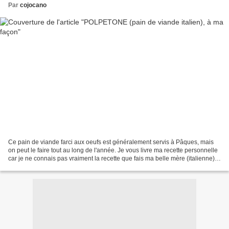
Par
cojocano
Ce pain de viande farci aux oeufs est généralement servis à Pâques, mais
on peut le faire tout au long de l'année. Je vous livre ma recette personnelle
car je ne connais pas vraiment la recette que fais ma belle mère (italienne).
Comme vous le savez nous...