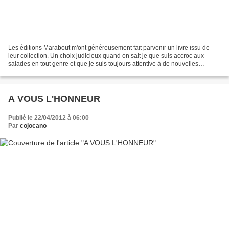
Les éditions Marabout m'ont généreusement fait parvenir un livre issu de
leur collection. Un choix judicieux quand on sait je que suis accroc aux
salades en tout genre et que je suis toujours attentive à de nouvelles
compositions et associations de saveurs....
A VOUS L'HONNEUR
Publié le 22/04/2012 à 06:00
Par
cojocano