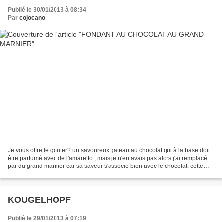
Publié le 30/01/2013 à 08:34
Par
cojocano
Je vous offre le gouter? un savoureux gateau au chocolat qui à la base doit
être parfumé avec de l'amaretto , mais je n'en avais pas alors j'ai remplacé
par du grand marnier car sa saveur s'associe bien avec le chocolat. cette
recette provient d'un petit...
KOUGELHOPF
Publié le 29/01/2013 à 07:19