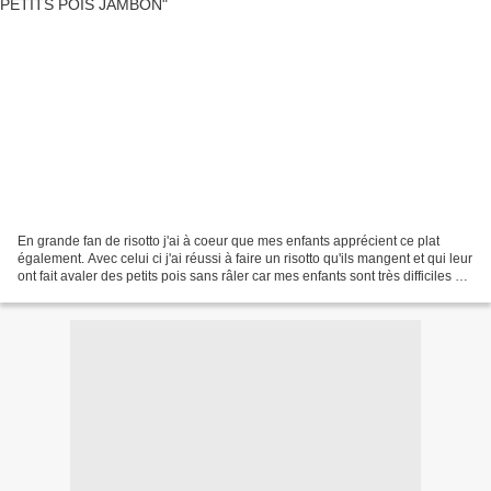
En grande fan de risotto j'ai à coeur que mes enfants apprécient ce plat
également. Avec celui ci j'ai réussi à faire un risotto qu'ils mangent et qui leur
ont fait avaler des petits pois sans râler car mes enfants sont très difficiles à
mon grand désarrois....