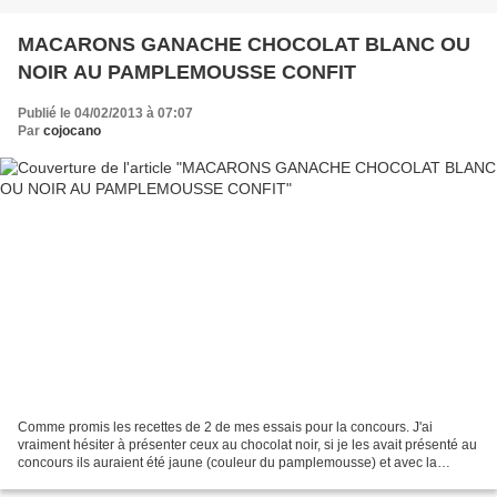
MACARONS GANACHE CHOCOLAT BLANC OU
NOIR AU PAMPLEMOUSSE CONFIT
Publié le 04/02/2013 à 07:07
Par
cojocano
Comme promis les recettes de 2 de mes essais pour la concours. J'ai
vraiment hésiter à présenter ceux au chocolat noir, si je les avait présenté au
concours ils auraient été jaune (couleur du pamplemousse) et avec la
ganache au chocolat noir. J'ai beaucoup...