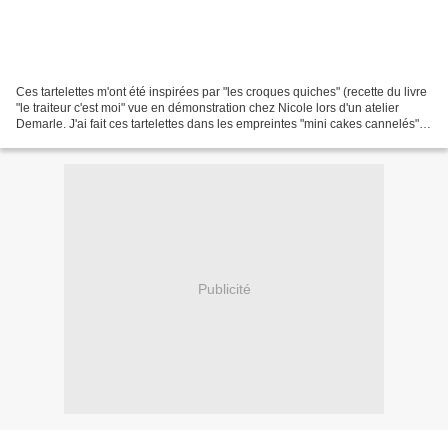
Ces tartelettes m'ont été inspirées par "les croques quiches" (recette du livre
"le traiteur c'est moi" vue en démonstration chez Nicole lors d'un atelier
Demarle. J'ai fait ces tartelettes dans les empreintes "mini cakes cannelés"
de chez Flexipan, mais...
Publicité