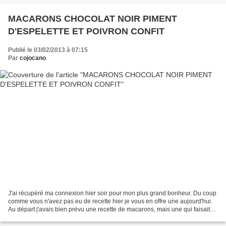
MACARONS CHOCOLAT NOIR PIMENT
D'ESPELETTE ET POIVRON CONFIT
Publié le 03/02/2013 à 07:15
Par
cojocano
J'ai récupéré ma connexion hier soir pour mon plus grand bonheur. Du coup
comme vous n'avez pas eu de recette hier je vous en offre une aujourd'hui.
Au départ j'avais bien prévu une recette de macarons, mais une qui faisait
partie de mes essais pour le...