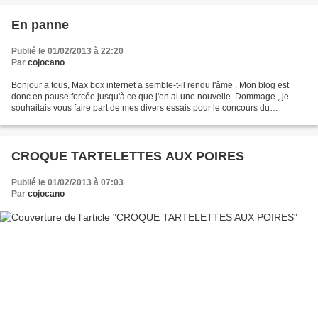
En panne
Publié le 01/02/2013 à 22:20
Par
cojocano
Bonjour a tous, Max box internet a semble-t-il rendu l'âme . Mon blog est
donc en pause forcée jusqu'à ce que j'en ai une nouvelle. Dommage , je
souhaitais vous faire part de mes divers essais pour le concours du
meilleurs macaron amateur! Ce sera pour...
CROQUE TARTELETTES AUX POIRES
Publié le 01/02/2013 à 07:03
Par
cojocano