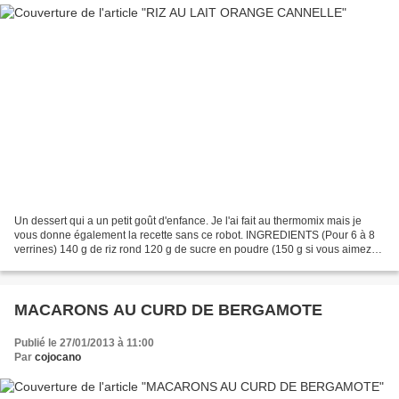
Un dessert qui a un petit goût d'enfance. Je l'ai fait au thermomix mais je
vous donne également la recette sans ce robot. INGREDIENTS (Pour 6 à 8
verrines) 140 g de riz rond 120 g de sucre en poudre (150 g si vous aimez
lorsque c'est un peu plus sucré)...
MACARONS AU CURD DE BERGAMOTE
Publié le 27/01/2013 à 11:00
Par
cojocano