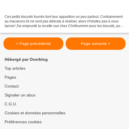
Ces petits biscuits fourrés font leur apparition un peu partout. Contrairement
au macarons ils ne sont pas délicats à réaliser, alors n'hésitez pas à vous
lancer! J'ai emprunté la recette vue chez Chrithummm pour les biscuits, pour
le fourrage j'ai pris...
< Page précédente
Page suivante >
Hébergé par Overblog
Top articles
Pages
Contact
Signaler un abus
C.G.U.
Cookies et données personnelles
Préférences cookies