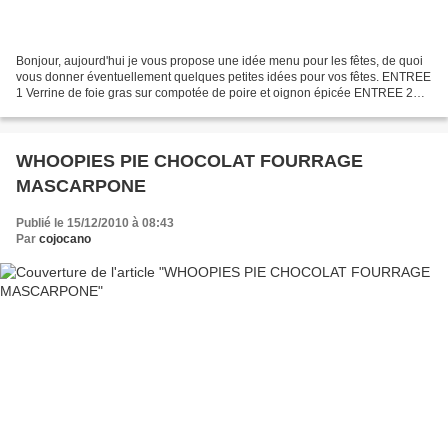
Bonjour, aujourd'hui je vous propose une idée menu pour les fêtes, de quoi
vous donner éventuellement quelques petites idées pour vos fêtes. ENTREE
1 Verrine de foie gras sur compotée de poire et oignon épicée ENTREE 2
Panna cotta au saumon fumé et à...
WHOOPIES PIE CHOCOLAT FOURRAGE
MASCARPONE
Publié le 15/12/2010 à 08:43
Par
cojocano