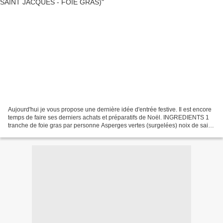
Aujourd'hui je vous propose une dernière idée d'entrée festive. Il est encore
temps de faire ses derniers achats et préparatifs de Noël. INGREDIENTS 1
tranche de foie gras par personne Asperges vertes (surgelées) noix de saint
Jacques (surgelées) jeunes...