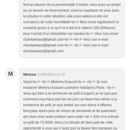
font qu’abuser de la personnalité d’autrui; vous avez un projet
ou un besoin de financement, vous lui expliquer et vous avez
la solution à votre situation; elle vous aidera si elle est
convaincu de votre honnêteté<br /> Mon oncle également l’a
contacté grace à ce qu’il m’a fait et à obtenir 200 000euros
pour l’achat d’un immobilier sur nantes<br /> Voici son email :
chantalelaud@gmail.com<br /> <br /> Voici son e-mail :
chantalelaud@gmail.com<br /> <br /> Voici son e-mail :
chantalelaud@gmail.com
M
Mirleine
01/08/2019 11:20
Salut<br /> <br /> Mirleine Exaucé<br /> <br /> Je suis
madame Mirleine Exauxé cusinière habitant à Paris .<br />
Vous qui êtes à la recherche de prêt d’argent, je ne sais pas
comment vous faire part de ma joie car étant moi même à la
recherche de prêt, je suis tombé sur une dame d’affaires
française après plus de 4mois de demande et de paiement
des frais chez autre prêteur sans suite.<br /> Elle m’a octroyé
un prêt de 70.000€. Alors j’ai décidé de faire part de cette
opportunité à vous qui n’avez pas la faveur des banques ou