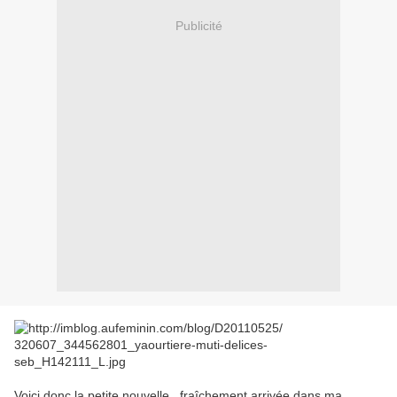
Publicité
Voici donc la petite nouvelle , fraîchement arrivée dans ma