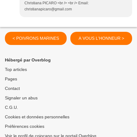
Christiana PICARO <br /> <br /> Email:
christianapicaro@gmail.com
< POIVRONS MARINES
A VOUS L'HONNEUR >
Hébergé par Overblog
Top articles
Pages
Contact
Signaler un abus
C.G.U.
Cookies et données personnelles
Préférences cookies
Voir le profil de cojocano sur le portail Overblog