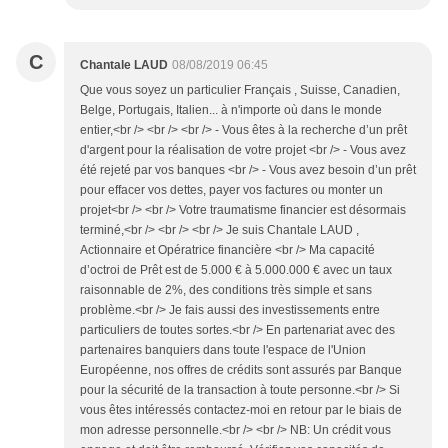
C
Chantale LAUD
08/08/2019 06:45
Que vous soyez un particulier Français , Suisse, Canadien,
Belge, Portugais, Italien... à n'importe où dans le monde
entier,<br /> <br /> <br /> - Vous êtes à la recherche d’un prêt
d'argent pour la réalisation de votre projet <br /> - Vous avez
été rejeté par vos banques <br /> - Vous avez besoin d’un prêt
pour effacer vos dettes, payer vos factures ou monter un
projet<br /> <br /> Votre traumatisme financier est désormais
terminé,<br /> <br /> <br /> Je suis Chantale LAUD ,
Actionnaire et Opératrice financière <br /> Ma capacité
d’octroi de Prêt est de 5.000 € à 5.000.000 € avec un taux
raisonnable de 2%, des conditions très simple et sans
problème.<br /> Je fais aussi des investissements entre
particuliers de toutes sortes.<br /> En partenariat avec des
partenaires banquiers dans toute l'espace de l'Union
Européenne, nos offres de crédits sont assurés par Banque
pour la sécurité de la transaction à toute personne.<br /> Si
vous êtes intéressés contactez-moi en retour par le biais de
mon adresse personnelle.<br /> <br /> NB: Un crédit vous