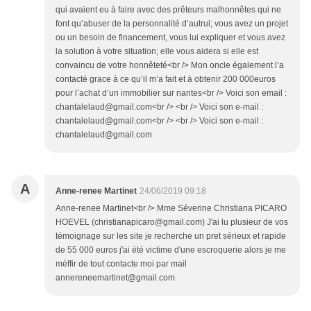
qui avaient eu à faire avec des prêteurs malhonnêtes qui ne
font qu’abuser de la personnalité d’autrui; vous avez un projet
ou un besoin de financement, vous lui expliquer et vous avez
la solution à votre situation; elle vous aidera si elle est
convaincu de votre honnêteté<br /> Mon oncle également l’a
contacté grace à ce qu’il m’a fait et à obtenir 200 000euros
pour l’achat d’un immobilier sur nantes<br /> Voici son email :
chantalelaud@gmail.com<br /> <br /> Voici son e-mail :
chantalelaud@gmail.com<br /> <br /> Voici son e-mail :
chantalelaud@gmail.com
A
Anne-renee Martinet
24/06/2019 09:18
Anne-renee Martinet<br /> Mme Séverine Christiana PICARO
HOEVEL (christianapicaro@gmail.com) J'ai lu plusieur de vos
témoignage sur les site je recherche un pret sérieux et rapide
de 55 000 euros j'ai été victime d'une escroquerie alors je me
méffir de tout contacte moi par mail
annereneemartinet@gmail.com