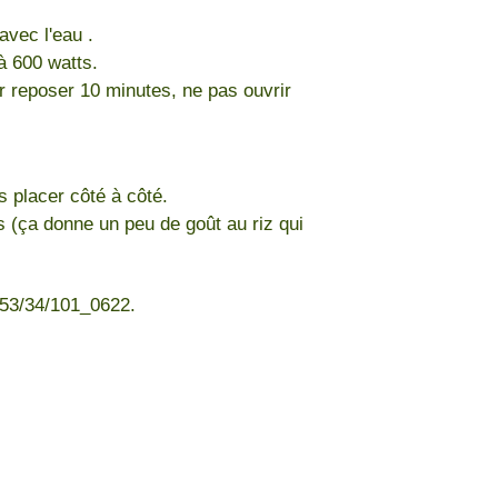
avec l'eau .
à 600 watts.
ser reposer 10 minutes, ne pas ouvrir
s placer côté à côté.
s (ça donne un peu de goût au riz qui