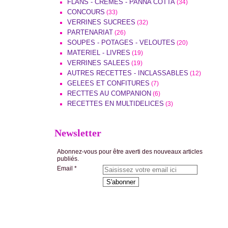
FLANS - CREMES - PANNA COTTA
(34)
CONCOURS
(33)
VERRINES SUCREES
(32)
PARTENARIAT
(26)
SOUPES - POTAGES - VELOUTES
(20)
MATERIEL - LIVRES
(19)
VERRINES SALEES
(19)
AUTRES RECETTES - INCLASSABLES
(12)
GELEES ET CONFITURES
(7)
RECTTES AU COMPANION
(6)
RECETTES EN MULTIDELICES
(3)
Newsletter
Abonnez-vous pour être averti des nouveaux articles
publiés.
Email