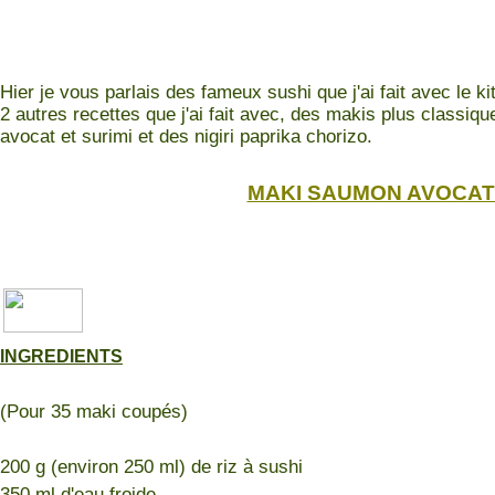
Hier je vous parlais des fameux sushi que j'ai fait avec le ki
2 autres recettes que j'ai fait avec, des makis plus classi
avocat et surimi et des nigiri paprika chorizo.
MAKI SAUMON AVOCAT
INGREDIENTS
(Pour 35 maki coupés)
200 g (environ 250 ml) de riz à sushi
350 ml d'eau froide