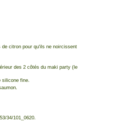
 de citron pour qu'ils ne noircissent
ntérieur des 2 côtés du maki party (le
 silicone fine.
 saumon.