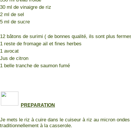
30 ml de vinaigre de riz
2 ml de sel
5 ml de sucre
12 bâtons de surimi ( de bonnes qualité, ils sont plus fermes
1 reste de fromage ail et fines herbes
1 avocat
Jus de citron
1 belle tranche de saumon fumé
PREPARATION
Je mets le riz à cuire dans le cuiseur à riz au micron onde
traditionnellement à la casserole.