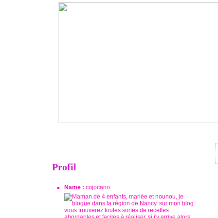
Profil
Name :
cojocano