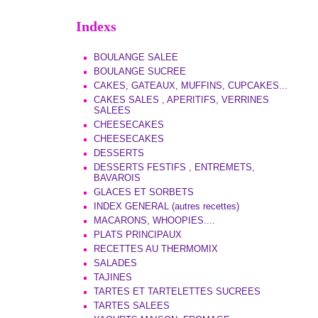
Indexs
BOULANGE SALEE
BOULANGE SUCREE
CAKES, GATEAUX, MUFFINS, CUPCAKES...
CAKES SALES , APERITIFS, VERRINES
SALEES
CHEESECAKES
CHEESECAKES
DESSERTS
DESSERTS FESTIFS , ENTREMETS,
BAVAROIS
GLACES ET SORBETS
INDEX GENERAL (autres recettes)
MACARONS, WHOOPIES....
PLATS PRINCIPAUX
RECETTES AU THERMOMIX
SALADES
TAJINES
TARTES ET TARTELETTES SUCREES
TARTES SALEES