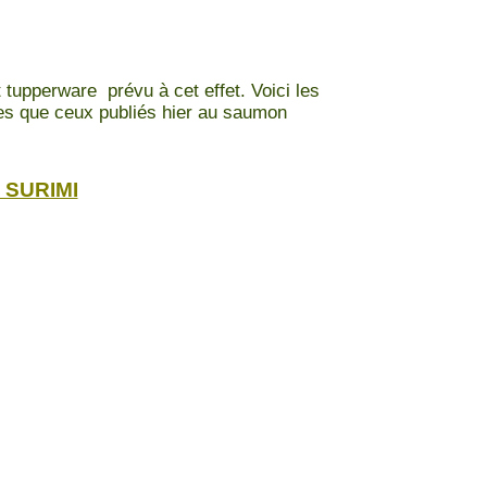
t tupperware prévu à cet effet. Voici les
ques que ceux publiés hier au saumon
 SURIMI