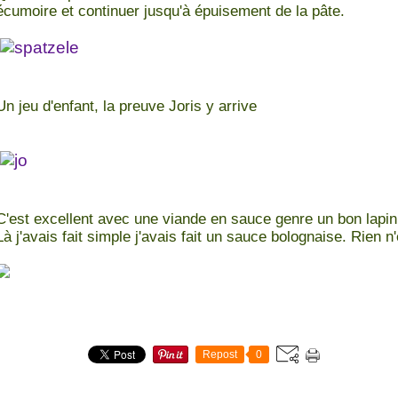
écumoire et continuer jusqu'à épuisement de la pâte.
Un jeu d'enfant, la preuve Joris y arrive
C'est excellent avec une viande en sauce genre un bon lapin
Là j'avais fait simple j'avais fait un sauce bolognaise. Rien n'
Repost
0