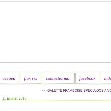
accueil
flux rss
contactez moi
facebook
ind
<< GALETTE FRAMBOISE SPECULOOS
A V
11 janvier 2010