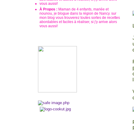
À Propos :
Maman de 4 enfants, mariée et
nounou, je blogue dans la région de Nancy. sur
mon blog vous trouverez toutes sortes de recettes
abordables et faciles à réaliser, si j'y arrive alors
vous aussi!