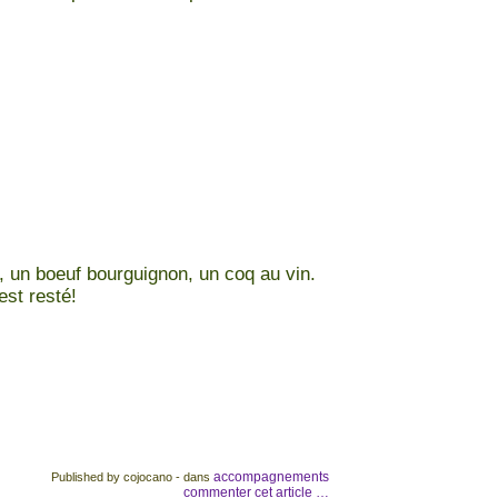
, un boeuf bourguignon, un coq au vin.
est resté!
accompagnements
Published by cojocano
-
dans
commenter cet article
…