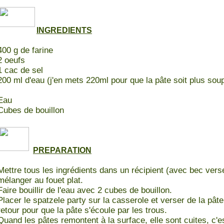
INGREDIENTS
400 g de farine
2 oeufs
1 cac de sel
200 ml d'eau (j'en mets 220ml pour que la pâte soit plus soup
Eau
Cubes de bouillon
PREPARATION
Mettre tous les ingrédients dans un récipient (avec bec verse
mélanger au fouet plat.
Faire bouillir de l'eau avec 2 cubes de bouillon.
Placer le spatzele party sur la casserole et verser de la pât
retour pour que la pâte s'écoule par les trous.
Quand les pâtes remontent à la surface, elle sont cuites, c'e