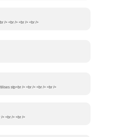
r /> <br /> <br /> <br />
lises stp<br /> <br /> <br /> <br />
 /> <br /> <br />