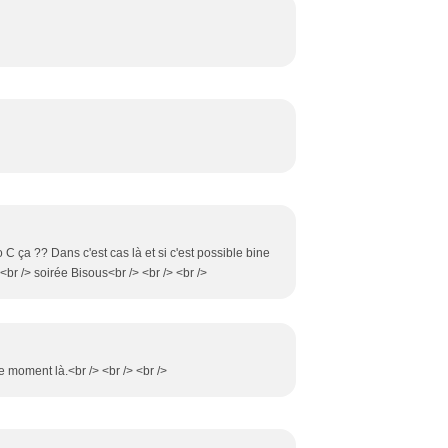
 C ça ?? Dans c'est cas là et si c'est possible bine
br /> soirée Bisous<br /> <br /> <br />
e moment là.<br /> <br /> <br />