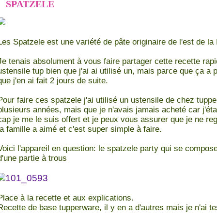
SPATZELE
Les Spatzele est une variété de pâte originaire de l'est de la
Je tenais absolument à vous faire partager cette recette rapi
ustensile tup bien que j'ai ai utilisé un, mais parce que ça a 
que j'en ai fait 2 jours de suite.
Pour faire ces spatzele j'ai utilisé un ustensile de chez tupp
plusieurs années, mais que je n'avais jamais acheté car j'étais
cap je me le suis offert et je peux vous assurer que je ne re
la famille a aimé et c'est super simple à faire.
Voici l'appareil en question: le spatzele party qui se compose
d'une partie à trous
Place à la recette et aux explications.
Recette de base tupperware, il y en a d'autres mais je n'ai t