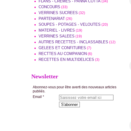
FLANS - CREMES - PANNA COTTA
(34)
CONCOURS
(33)
VERRINES SUCREES
(32)
PARTENARIAT
(26)
SOUPES - POTAGES - VELOUTES
(20)
MATERIEL - LIVRES
(19)
VERRINES SALEES
(19)
AUTRES RECETTES - INCLASSABLES
(12)
GELEES ET CONFITURES
(7)
RECTTES AU COMPANION
(6)
RECETTES EN MULTIDELICES
(3)
Newsletter
Abonnez-vous pour être averti des nouveaux articles
publiés.
Email