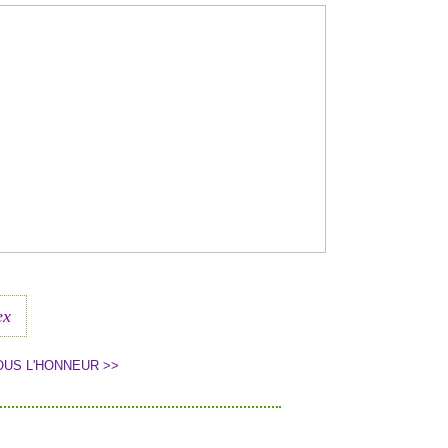
ex
OUS L'HONNEUR >>