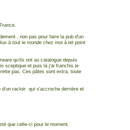
 France.
dement , non pas pour faire la pub d'un
plus à tout le monde chez moi à tel point
erware qu'ils ont au catalogue depuis
 sceptique et puis là j'ai franchis le
grette pas. Ces pâtes sont extra, toute
 d'un racloir qui s'accroche derrière et
esté que celle-ci pour le moment.