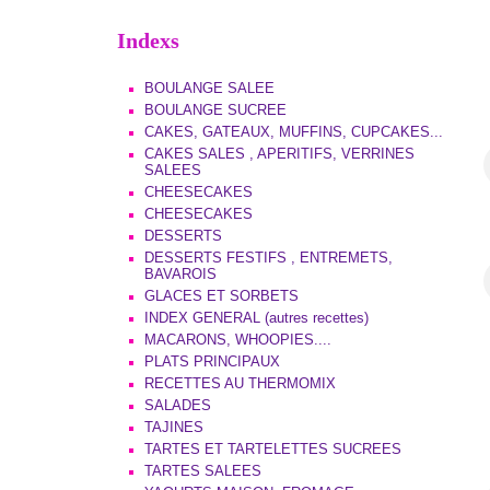
Indexs
BOULANGE SALEE
BOULANGE SUCREE
CAKES, GATEAUX, MUFFINS, CUPCAKES...
CAKES SALES , APERITIFS, VERRINES
SALEES
CHEESECAKES
CHEESECAKES
DESSERTS
DESSERTS FESTIFS , ENTREMETS,
BAVAROIS
GLACES ET SORBETS
INDEX GENERAL (autres recettes)
MACARONS, WHOOPIES....
PLATS PRINCIPAUX
RECETTES AU THERMOMIX
SALADES
TAJINES
TARTES ET TARTELETTES SUCREES
TARTES SALEES