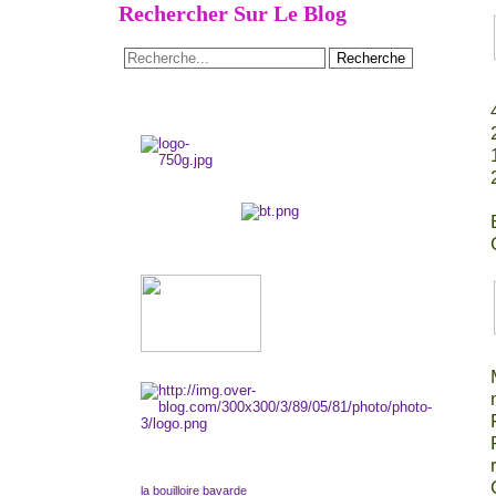
Rechercher Sur Le Blog
la bouilloire bavarde