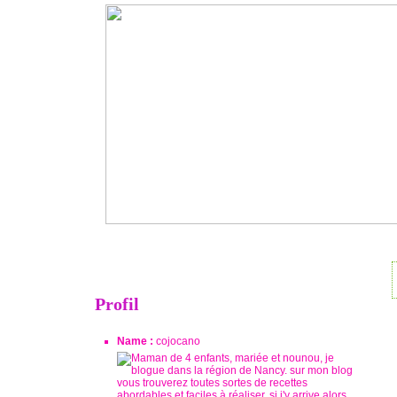
Profil
Name :
cojocano