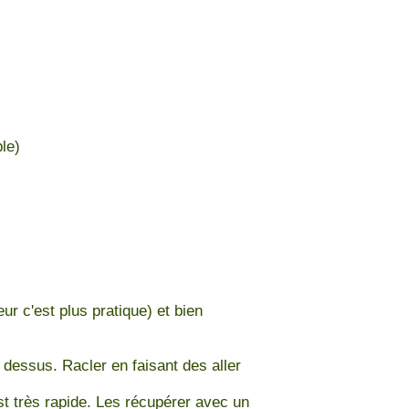
le)
ur c'est plus pratique) et bien
e dessus. Racler en faisant des aller
st très rapide. Les récupérer avec un