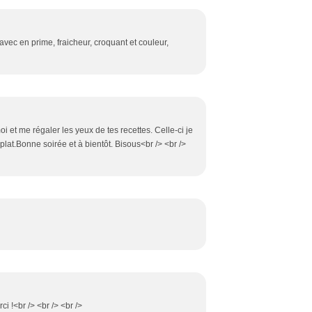
avec en prime, fraicheur, croquant et couleur,
i et me régaler les yeux de tes recettes. Celle-ci je
plat.Bonne soirée et à bientôt. Bisous<br /> <br />
i !<br /> <br /> <br />