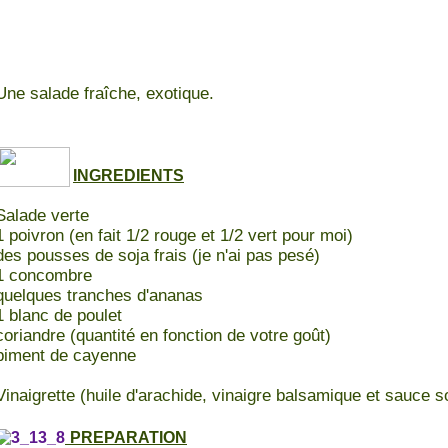
Une salade fraîche, exotique.
INGREDIENTS
Salade verte
1 poivron (en fait 1/2 rouge et 1/2 vert pour moi)
des pousses de soja frais (je n'ai pas pesé)
1 concombre
quelques tranches d'ananas
1 blanc de poulet
coriandre (quantité en fonction de votre goût)
piment de cayenne
Vinaigrette (huile d'arachide, vinaigre balsamique et sauce s
PREPARATION