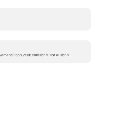
ement!!! bon veek end!<br /> <br /> <br />