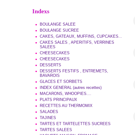
Indexs
BOULANGE SALEE
BOULANGE SUCREE
CAKES, GATEAUX, MUFFINS, CUPCAKES...
CAKES SALES , APERITIFS, VERRINES
SALEES
CHEESECAKES
CHEESECAKES
DESSERTS
DESSERTS FESTIFS , ENTREMETS,
BAVAROIS
GLACES ET SORBETS
INDEX GENERAL (autres recettes)
MACARONS, WHOOPIES....
PLATS PRINCIPAUX
RECETTES AU THERMOMIX
SALADES
TAJINES
TARTES ET TARTELETTES SUCREES
TARTES SALEES