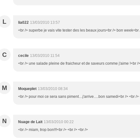
L
lia022
13/03/2010 13:57
<br /> superbe je vais vite tester des les beaux jours<br /> bon week<br /
C
cecile
13/03/2010 11:54
<br /> une salade pleine de fraicheur et de saveurs comme j'aime !<br /> 
M
Moqueplet
13/03/2010 08:34
<br /> pour moi ce sera sans piment....j'arrive.....bon samedi<br /> <br /> 
N
Nuage de Lait
13/03/2010 00:22
<br /> miam, trop bon!!!<br /> <br /> <br />