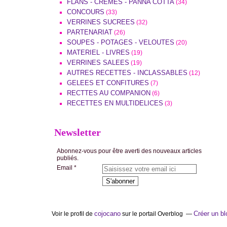
FLANS - CREMES - PANNA COTTA
(34)
CONCOURS
(33)
VERRINES SUCREES
(32)
PARTENARIAT
(26)
SOUPES - POTAGES - VELOUTES
(20)
MATERIEL - LIVRES
(19)
VERRINES SALEES
(19)
AUTRES RECETTES - INCLASSABLES
(12)
GELEES ET CONFITURES
(7)
RECTTES AU COMPANION
(6)
RECETTES EN MULTIDELICES
(3)
Newsletter
Abonnez-vous pour être averti des nouveaux articles
publiés.
Email
cojocano
Créer un bl
Voir le profil de
sur le portail Overblog