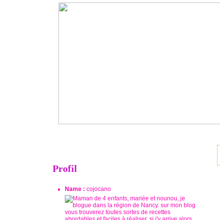
Profil
Name :
cojocano