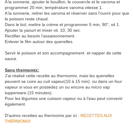
A la sonnerie, ajouter le bouillon, le couvercle et le varoma et
programmer 20 min, température varoma vitesse 1.
A la sonnerie, retirer les varoma et réserver sans l'ouvrir pour que
le poisson reste chaud.
Dans le bol, mettre la crème et programmer 5 min, 90°, vit 1.
Ajouter la yaourt et mixer vit. 10, 30 sec.
Rectifier au besoin l'assaisonnement.
Enlever le film autour des quenelles.
Servir le poisson et son accompagnement et napper de cette
sauce.
Sans thermomix:
J'ai réalisé cette recette au thermomix, mais les quenelles
peuvent se cuire au cuit vapeur(10 à 15 min) ou dans un four
vapeur si vous en possédez un ou encore au micro vap
tupperware (15 minutes).
Pour les légumes une cuisson vapeur ou à l'eau peut convenir
également.
D'autres recettes au thermomix par ici :
RECETTES AUX
THERMOMIX