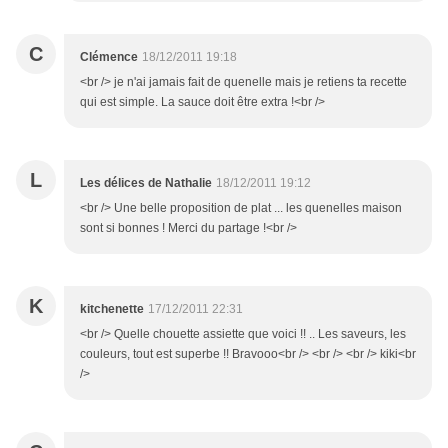
C
Clémence
18/12/2011 19:18
<br /> je n'ai jamais fait de quenelle mais je retiens ta recette
qui est simple. La sauce doit être extra !<br />
L
Les délices de Nathalie
18/12/2011 19:12
<br /> Une belle proposition de plat ... les quenelles maison
sont si bonnes ! Merci du partage !<br />
K
kitchenette
17/12/2011 22:31
<br /> Quelle chouette assiette que voici !! .. Les saveurs, les
couleurs, tout est superbe !! Bravooo<br /> <br /> <br /> kiki<br
/>