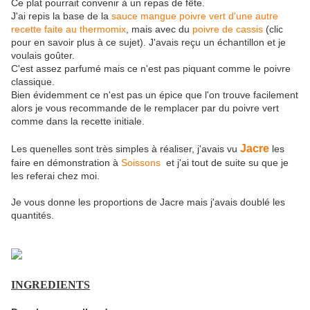
Ce plat pourrait convenir à un repas de fête.
J'ai repis la base de la
sauce mangue poivre vert d'une autre
recette faite au thermomix
, mais avec du
poivre de cassis
(clic
pour en savoir plus à ce sujet). J'avais reçu un échantillon et je
voulais goûter.
C'est assez parfumé mais ce n'est pas piquant comme le poivre
classique.
Bien évidemment ce n'est pas un épice que l'on trouve facilement
alors je vous recommande de le remplacer par du poivre vert
comme dans la recette initiale.
Jacre
Les quenelles sont très simples à réaliser, j'avais vu
les
faire en démonstration à
Soissons
et j'ai tout de suite su que je
les referai chez moi.
Je vous donne les proportions de Jacre mais j'avais doublé les
quantités.
INGREDIENTS