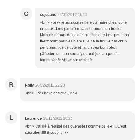
C
cojocano
24/01/2012 16:19
<br /> <br /> je suis conseillère culinaire chez tup je
ne peux donc pas m'em passer pour mon boulot.
Mais en dehors de cela je n'utilise que très peu mon
thermomix pour les blancs, je ne le trouve pas<br />
performant de ce côté et j'ai un très bon robot
pâtissier; ou mon speedy quand je manque de
temps.<br /> <br /> <br /> <br />
R
Rolly
20/12/2011 22:20
<br /> Très belle assiette !<br />
L
Laurence
18/12/2011 20:26
<br /> J'ai déjà réalisé des quenelles comme celle-ci... C'est
succulent !!!! Bisous<br />