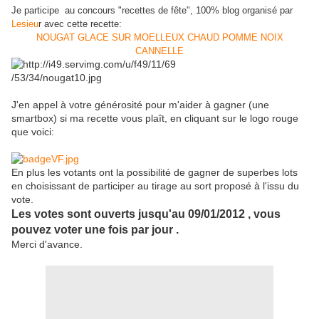
Je participe au concours "recettes de fête", 100% blog organisé par
Lesieu
r avec cette recette:
NOUGAT GLACE SUR MOELLEUX CHAUD POMME NOIX
CANNELLE
J'en appel à votre générosité pour m'aider à gagner (une
smartbox) si ma recette vous plaît, en cliquant sur le logo rouge
que voici:
En plus les votants ont la possibilité de gagner de superbes lots
en choisissant de participer au tirage au sort proposé à l'issu du
vote.
Les votes sont ouverts jusqu'au 09/01/2012 , vous
pouvez voter une fois par jour .
Merci d'avance.