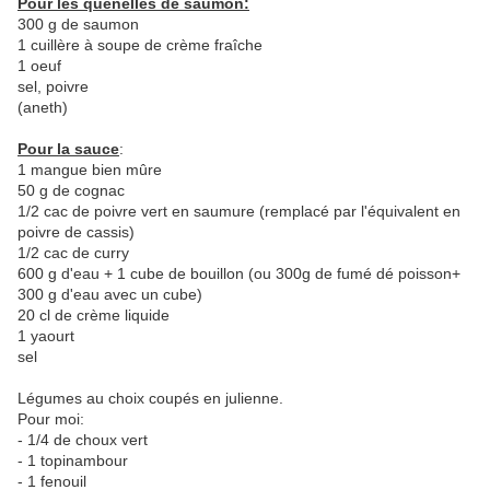
Pour les quenelles de saumon:
300 g de saumon
1 cuillère à soupe de crème fraîche
1 oeuf
sel, poivre
(aneth)
Pour la sauce
:
1 mangue bien mûre
50 g de cognac
1/2 cac de poivre vert en saumure (remplacé par l'équivalent en
poivre de cassis)
1/2 cac de curry
600 g d'eau + 1 cube de bouillon (ou 300g de fumé dé poisson+
300 g d'eau avec un cube)
20 cl de crème liquide
1 yaourt
sel
Légumes au choix coupés en julienne.
Pour moi:
- 1/4 de choux vert
- 1 topinambour
- 1 fenouil