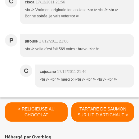
C
cisca
17/12/2011 21:56
<br /> Vraiment originale ton assiette.<br /> <br /> <br />
Bonne soirée, je vais voter<br />
P
piroulie
17/12/2011 21:06
<br /> voila c'est fait 569 votes : bravo !<br />
C
cojocano
17/12/2011 21:46
<br /> <br /> merci ;-))<br /> <br /> <br /> <br />
< RELIGIEUSE AU
TARTARE DE SAUMON
CHOCOLAT
SUR LIT D'ARTICHAUT >
Hébergé par Overblog