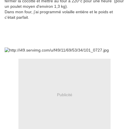
fermer la cocotte et mettre au four à 220°c pour une heure (pour
un poulet moyen d'environ 1,3 kg).
Dans mon four, j'ai programmé volaille entiére et le poids et
c'était parfait.
Publicité