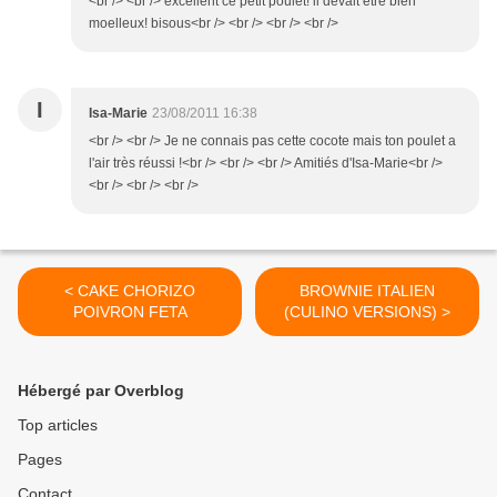
<br /> <br /> excellent ce petit poulet! il devait être bien
moelleux! bisous<br /> <br /> <br /> <br />
I
Isa-Marie
23/08/2011 16:38
<br /> <br /> Je ne connais pas cette cocote mais ton poulet a
l'air très réussi !<br /> <br /> <br /> Amitiés d'Isa-Marie<br />
<br /> <br /> <br />
< CAKE CHORIZO
BROWNIE ITALIEN
POIVRON FETA
(CULINO VERSIONS) >
Hébergé par Overblog
Top articles
Pages
Contact