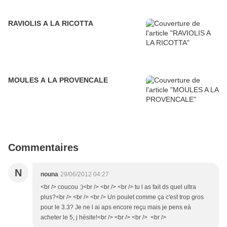
RAVIOLIS A LA RICOTTA
MOULES A LA PROVENCALE
Commentaires
N
nouna
29/06/2012 04:27
<br /> coucou :)<br /> <br /> <br /> tu l as fait ds quel ultra
plus?<br /> <br /> <br /> Un poulet comme ça c'est trop gros
pour le 3.3? Je ne l ai aps encore reçu mais je pens eà
acheter le 5, j hésite!<br /> <br /> <br /> <br />