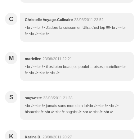
C
Christelle Voyage-Culinaire
23/08/2011 23:52
<br /> <br /> J'adore la cuisson en Ultra c'est top !!!!<br /> <br
/> <br /> <br />
M
mariellen
23/08/2011 22:21
<br /> <br /> il est bien beau, ce poulet ... bises, mariellen<br
/> <br /> <br /> <br />
S
sagweste
23/08/2011 21:28
<br /> <br /> jamais sans mon ultra lol<br /> <br /> <br />
bisou<br /> <br /> <br /> sag<br /> <br /> <br /> <br />
K
Karine D.
23/08/2011 20:27