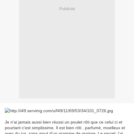
Publicité
Je n'ai jamais aussi bien réussi un poulet rôti que ce celui ci et
pourtant c'est simplissime. Il est bien rôti , parfumé, moelleux et
avec du jus, sans ajout d'un gramme de graisse. Le secret: j'ai