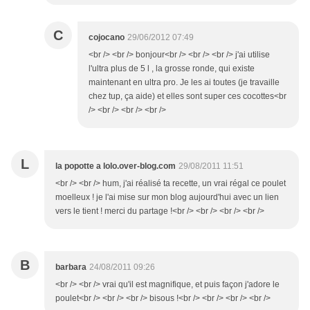
C
cojocano
29/06/2012 07:49
<br /> <br /> bonjour<br /> <br /> <br /> j'ai utilise
l'ultra plus de 5 l , la grosse ronde, qui existe
maintenant en ultra pro. Je les ai toutes (je travaille
chez tup, ça aide) et elles sont super ces cocottes<br
/> <br /> <br /> <br />
L
la popotte a lolo.over-blog.com
29/08/2011 11:51
<br /> <br /> hum, j'ai réalisé ta recette, un vrai régal ce poulet
moelleux ! je l'ai mise sur mon blog aujourd'hui avec un lien
vers le tient ! merci du partage !<br /> <br /> <br /> <br />
B
barbara
24/08/2011 09:26
<br /> <br /> vrai qu'il est magnifique, et puis façon j'adore le
poulet<br /> <br /> <br /> bisous !<br /> <br /> <br /> <br />