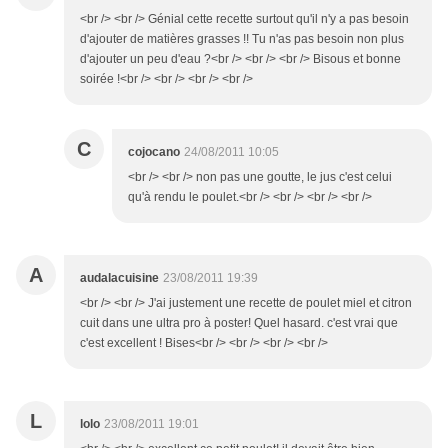
<br /> <br /> Génial cette recette surtout qu'il n'y a pas besoin
d'ajouter de matières grasses !! Tu n'as pas besoin non plus
d'ajouter un peu d'eau ?<br /> <br /> <br /> Bisous et bonne
soirée !<br /> <br /> <br /> <br />
C
cojocano
24/08/2011 10:05
<br /> <br /> non pas une goutte, le jus c'est celui
qu'à rendu le poulet.<br /> <br /> <br /> <br />
A
audalacuisine
23/08/2011 19:39
<br /> <br /> J'ai justement une recette de poulet miel et citron
cuit dans une ultra pro à poster! Quel hasard. c'est vrai que
c'est excellent ! Bises<br /> <br /> <br /> <br />
L
lolo
23/08/2011 19:01