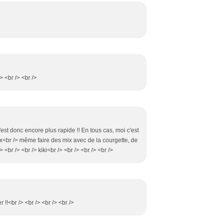
> <br /> <br />
'est donc encore plus rapide !! En tous cas, moi c'est
 peux<br /> même faire des mix avec de la courgette, de
> <br /> <br /> kiki<br /> <br /> <br /> <br />
 !!<br /> <br /> <br /> <br />