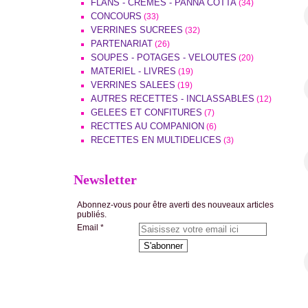
FLANS - CREMES - PANNA COTTA
(34)
CONCOURS
(33)
VERRINES SUCREES
(32)
PARTENARIAT
(26)
SOUPES - POTAGES - VELOUTES
(20)
MATERIEL - LIVRES
(19)
VERRINES SALEES
(19)
AUTRES RECETTES - INCLASSABLES
(12)
GELEES ET CONFITURES
(7)
RECTTES AU COMPANION
(6)
RECETTES EN MULTIDELICES
(3)
Newsletter
Abonnez-vous pour être averti des nouveaux articles
publiés.
Email