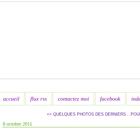
accueil
flux rss
contactez moi
facebook
ind
<< QUELQUES PHOTOS DES DERNIERS...
POU
8 octobre 2011