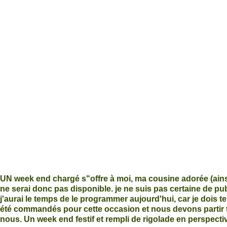
UN week end chargé s"offre à moi, ma cousine adorée (ainsi 
ne serai donc pas disponible. je ne suis pas certaine de pub
j'aurai le temps de le programmer aujourd'hui, car je dois 
été commandés pour cette occasion et nous devons partir tô
nous. Un week end festif et rempli de rigolade en perspecti