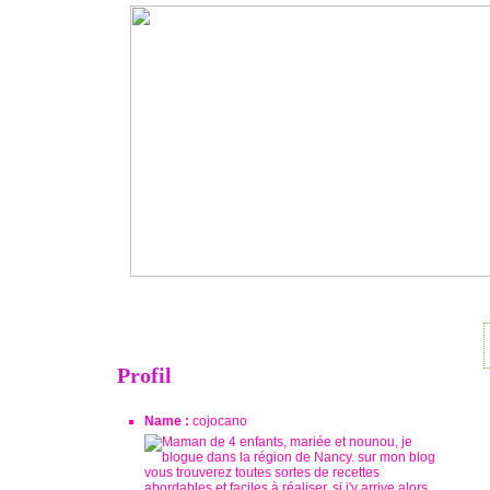
Profil
Name :
cojocano