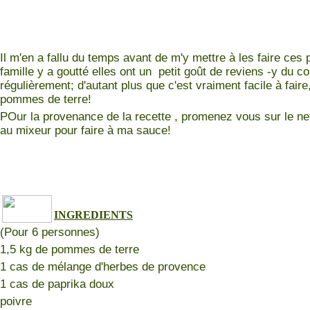
Il m'en a fallu du temps avant de m'y mettre à les faire ces
famille y a goutté elles ont un petit goût de reviens -y du cou
régulièrement; d'autant plus que c'est vraiment facile à faire
pommes de terre!
POur la provenance de la recette , promenez vous sur le net i
au mixeur pour faire à ma sauce!
INGREDIENTS
(Pour 6 personnes)
1,5 kg de pommes de terre
1 cas de mélange d'herbes de provence
1 cas de paprika doux
poivre