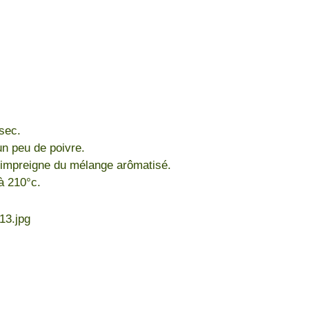
sec.
un peu de poivre.
 'impreigne du mélange arômatisé.
 à 210°c.