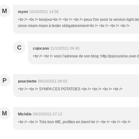
M
mymi
10/10/2011 14:56
<br /> <br /> bonjour<br /> <br /> <br /> peux t'on avoir la version light 
sinon miam miam à tester obligatoirement<br /> <br /> <br /> <br />
C
cojocano
11/10/2011 09:40
<br /> <br /> voici l'adresse de son blog: http://jojocuisine.over-
P
poucinette
09/10/2011 08:03
<br /> <br /> SYMPA CES POTATOES <br /> <br /> <br /> <br />
M
Michèle
09/10/2011 07:12
<br /> <br /> Très bon WE, profites en bien!<br /> <br /> <br /> <br />