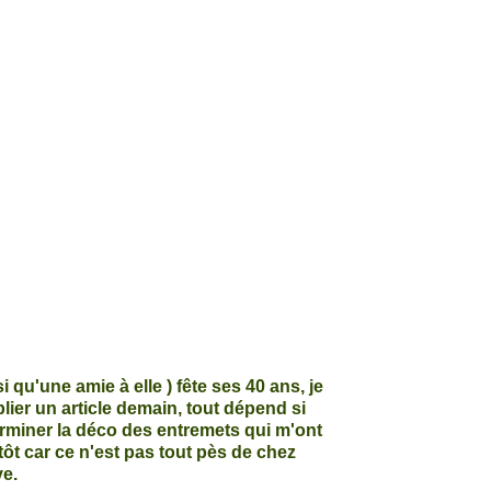
qu'une amie à elle ) fête ses 40 ans, je
lier un article demain, tout dépend si
terminer la déco des entremets qui m'ont
t car ce n'est pas tout pès de chez
ve.