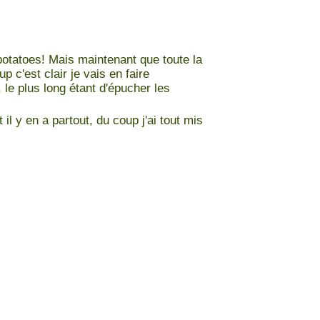
 potatoes! Mais maintenant que toute la
p c'est clair je vais en faire
, le plus long étant d'épucher les
l y en a partout, du coup j'ai tout mis