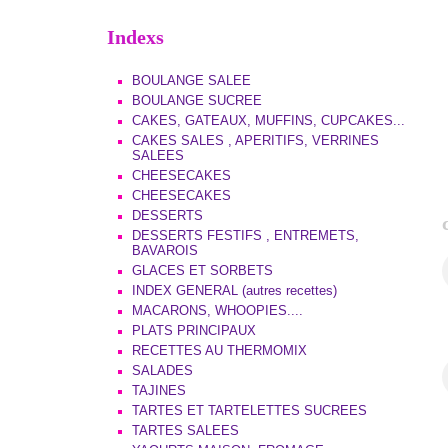
Indexs
BOULANGE SALEE
BOULANGE SUCREE
CAKES, GATEAUX, MUFFINS, CUPCAKES...
CAKES SALES , APERITIFS, VERRINES
SALEES
CHEESECAKES
CHEESECAKES
DESSERTS
DESSERTS FESTIFS , ENTREMETS,
BAVAROIS
GLACES ET SORBETS
INDEX GENERAL (autres recettes)
MACARONS, WHOOPIES....
PLATS PRINCIPAUX
RECETTES AU THERMOMIX
SALADES
TAJINES
TARTES ET TARTELETTES SUCREES
TARTES SALEES