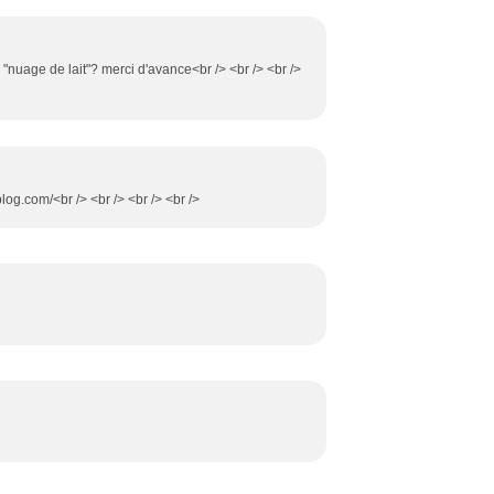
de "nuage de lait"? merci d'avance<br /> <br /> <br />
blog.com/<br /> <br /> <br /> <br />