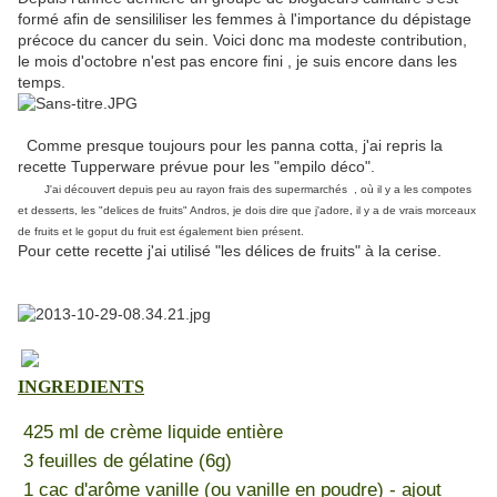
formé afin de sensililiser les femmes à l'importance du dépistage
précoce du cancer du sein. Voici donc ma modeste contribution,
le mois d'octobre n'est pas encore fini , je suis encore dans les
temps.
Comme presque toujours pour les panna cotta, j'ai repris la
recette Tupperware prévue pour les "empilo déco".
J'ai découvert depuis peu au rayon frais des supermarchés , où il y a les compotes
et desserts, les "delices de fruits" Andros, je dois dire que j'adore, il y a de vrais morceaux
de fruits et le goput du fruit est également bien présent.
Pour cette recette j'ai utilisé "les délices de fruits" à la cerise.
INGREDIENTS
425 ml de crème liquide entière
3 feuilles de gélatine (6g)
1 cac d'arôme vanille (ou vanille en poudre) - ajout