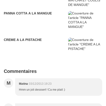
PANNA COTTA A LA MANGUE
CREME A LA PISTACHE
Commentaires
M
Matina
03/12/2013 19:23
Hmm un joli desssert ! Ca me plait :)