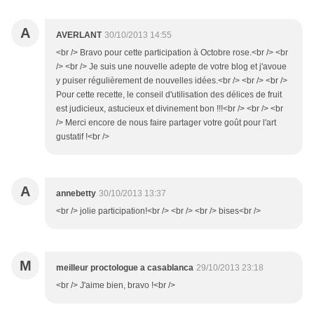
A
AVERLANT
30/10/2013 14:55
<br /> Bravo pour cette participation à Octobre rose.<br /> <br
/> <br /> Je suis une nouvelle adepte de votre blog et j'avoue
y puiser régulièrement de nouvelles idées.<br /> <br /> <br />
Pour cette recette, le conseil d'utilisation des délices de fruit
est judicieux, astucieux et divinement bon !!!<br /> <br /> <br
/> Merci encore de nous faire partager votre goût pour l'art
gustatif !<br />
A
annebetty
30/10/2013 13:37
<br /> jolie participation!<br /> <br /> <br /> bises<br />
M
meilleur proctologue a casablanca
29/10/2013 23:18
<br /> J'aime bien, bravo !<br />