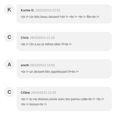
K
Karine D.
29/10/2013 22:01
<br /> Un très beau dessert !<br /> <br /> <br /> Bis<br />
C
Chris
29/10/2013 21:10
<br /> On a eu la même idée !!!<br />
A
aneth
29/10/2013 16:05
<br /> un dessert très appétissant !!!<br />
C
Céline
29/10/2013 13:30
<br /> tu me donnes envie avec ton panna cotta<br /> <br />
<br /> bisous<br />