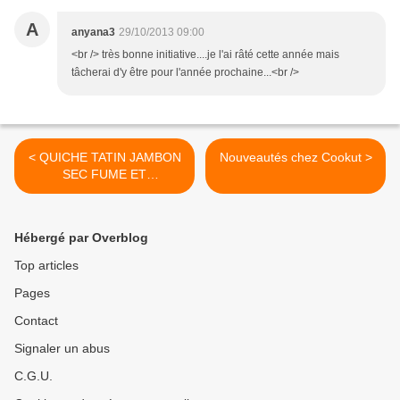
A
anyana3
29/10/2013 09:00
<br /> très bonne initiative....je l'ai râté cette année mais
tâcherai d'y être pour l'année prochaine...<br />
< QUICHE TATIN JAMBON
Nouveautés chez Cookut >
SEC FUME ET
CAMEMBERT
Hébergé par Overblog
Top articles
Pages
Contact
Signaler un abus
C.G.U.