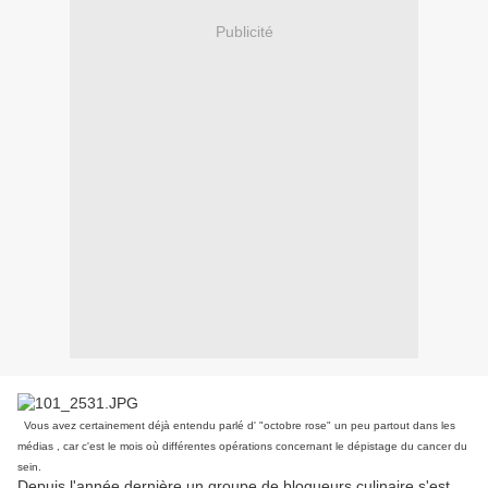
Publicité
Vous avez certainement déjà entendu parlé d' "octobre rose" un peu partout dans les
médias , car c'est le mois où différentes opérations concernant le dépistage du cancer du
sein.
Depuis l'année dernière un groupe de blogueurs culinaire s'est