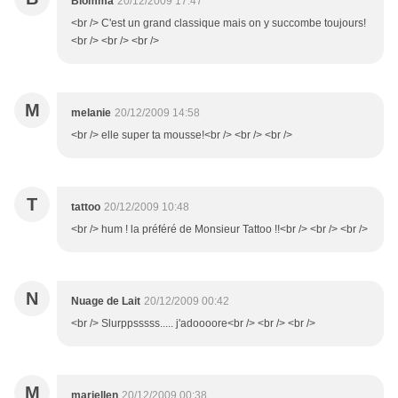
Blomma
20/12/2009 17:47
<br /> C'est un grand classique mais on y succombe toujours!
<br /> <br /> <br />
M
melanie
20/12/2009 14:58
<br /> elle super ta mousse!<br /> <br /> <br />
T
tattoo
20/12/2009 10:48
<br /> hum ! la préféré de Monsieur Tattoo !!<br /> <br /> <br />
N
Nuage de Lait
20/12/2009 00:42
<br /> Slurppsssss..... j'adoooore<br /> <br /> <br />
M
mariellen
20/12/2009 00:38