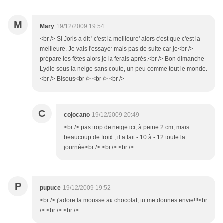
M
Mary
19/12/2009 19:54
<br /> Si Joris a dit ' c'est la meilleure' alors c'est que c'est la
meilleure. Je vais l'essayer mais pas de suite car je<br />
prépare les fêtes alors je la ferais aprés.<br /> Bon dimanche
Lydie sous la neige sans doute, un peu comme tout le monde.
<br /> Bisous<br /> <br /> <br />
C
cojocano
19/12/2009 20:49
<br /> pas trop de neige ici, à peine 2 cm, mais
beaucoup de froid , il a fait - 10 à - 12 toute la
journée<br /> <br /> <br />
P
pupuce
19/12/2009 19:52
<br /> j'adore la mousse au chocolat, tu me donnes envie!!!<br
/> <br /> <br />