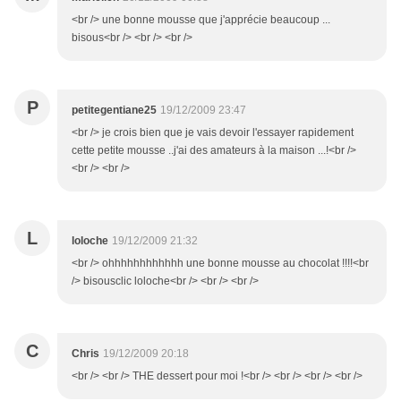
<br /> une bonne mousse que j'apprécie beaucoup ...
bisous<br /> <br /> <br />
P
petitegentiane25
19/12/2009 23:47
<br /> je crois bien que je vais devoir l'essayer rapidement
cette petite mousse ..j'ai des amateurs à la maison ...!<br />
<br /> <br />
L
loloche
19/12/2009 21:32
<br /> ohhhhhhhhhhhh une bonne mousse au chocolat !!!!<br
/> bisousclic loloche<br /> <br /> <br />
C
Chris
19/12/2009 20:18
<br /> <br /> THE dessert pour moi !<br /> <br /> <br /> <br />