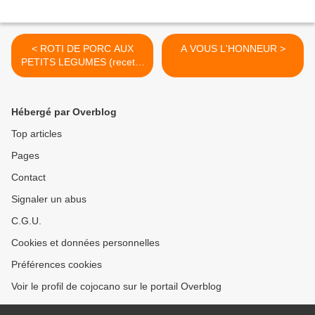
< ROTI DE PORC AUX
A VOUS L'HONNEUR >
PETITS LEGUMES (recette
tupperware)
Hébergé par Overblog
Top articles
Pages
Contact
Signaler un abus
C.G.U.
Cookies et données personnelles
Préférences cookies
Voir le profil de cojocano sur le portail Overblog