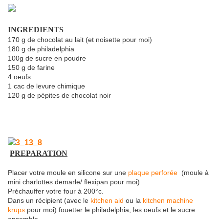
INGREDIENTS
170 g de chocolat au lait (et noisette pour moi)
180 g de philadelphia
100g de sucre en poudre
150 g de farine
4 oeufs
1 cac de levure chimique
120 g de pépites de chocolat noir
PREPARATION
Placer votre moule en silicone sur une
plaque perforée
(moule à
mini charlottes demarle/ flexipan pour moi)
Préchauffer votre four à 200°c.
Dans un récipient (avec le
kitchen aid
ou la
kitchen machine
krups
pour moi) fouetter le philadelphia, les oeufs et le sucre