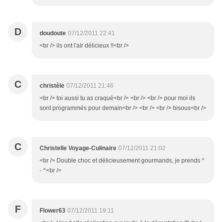
D
doudoute
07/12/2011 22:41
<br /> ils ont l'air délicieux !!<br />
C
christèle
07/12/2011 21:46
<br /> toi aussi tu as craqué<br /> <br /> <br /> pour moi ils
sont programmés pour demain<br /> <br /> <br /> bisous<br />
C
Christelle Voyage-Culinaire
07/12/2011 21:02
<br /> Double choc et délicieusement gourmands, je prends ^
- ^<br />
F
Flower63
07/12/2011 19:11