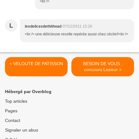
<br />
L
lesdelicesdethithoad
07/12/2011 15:26
<br /> une délicieuse recette repérée aussi chez cécile!!<br />
< VELOUTE DE PATISSON
BESOIN DE VOUS :
concours Lesieur >
Hébergé par Overblog
Top articles
Pages
Contact
Signaler un abus