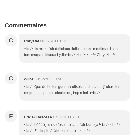
Commentaires
C
Chrystel
08/12/2011 15:45
<br /> Ils m'ont l'air délicieux délicieux ces moelleux. Ils me
font craquer. bisous Lydie<br /> <br /> <br /> Chrys<br />
C
c-line
08/12/2011 10:41
<br /> Que de belles gourmandises au chocolat, j'adore les
empreintes petites charlottes, trop mimi :)<br />
E
Eric G. Delfosse
07/12/2011 23:16
<br /> héééé, mais, c'est que ça a l'air bon, ça !<br /> <br />
<br /> Et simple à faire, en outre... <br />