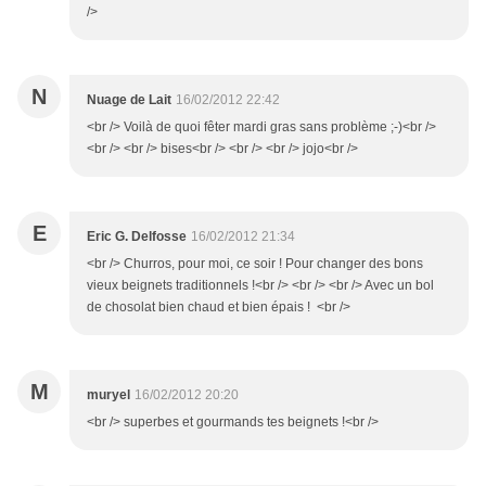
/>
N
Nuage de Lait
16/02/2012 22:42
<br /> Voilà de quoi fêter mardi gras sans problème ;-)<br />
<br /> <br /> bises<br /> <br /> <br /> jojo<br />
E
Eric G. Delfosse
16/02/2012 21:34
<br /> Churros, pour moi, ce soir ! Pour changer des bons
vieux beignets traditionnels !<br /> <br /> <br /> Avec un bol
de chosolat bien chaud et bien épais ! <br />
M
muryel
16/02/2012 20:20
<br /> superbes et gourmands tes beignets !<br />