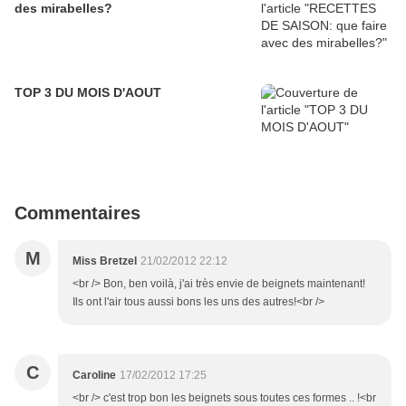
des mirabelles?
TOP 3 DU MOIS D'AOUT
Commentaires
M
Miss Bretzel
21/02/2012 22:12
<br /> Bon, ben voilà, j'ai très envie de beignets maintenant!
Ils ont l'air tous aussi bons les uns des autres!<br />
C
Caroline
17/02/2012 17:25
<br /> c'est trop bon les beignets sous toutes ces formes .. !<br