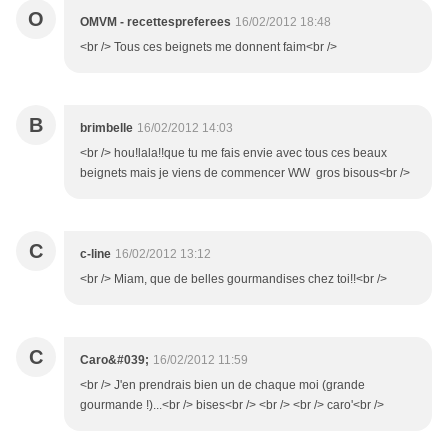
O
OMVM - recettespreferees
16/02/2012 18:48
<br /> Tous ces beignets me donnent faim<br />
B
brimbelle
16/02/2012 14:03
<br /> hou!lala!!que tu me fais envie avec tous ces beaux
beignets mais je viens de commencer WW gros bisous<br />
C
c-line
16/02/2012 13:12
<br /> Miam, que de belles gourmandises chez toi!!<br />
C
Caro&#039;
16/02/2012 11:59
<br /> J'en prendrais bien un de chaque moi (grande
gourmande !)...<br /> bises<br /> <br /> <br /> caro'<br />