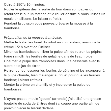
Cuire à 180°c 10 minutes.
Rouler le gâteau dés la sortie du four dans son papier ou
retournez le sur un torchon et le rouler ensuite si vous utilisez un
moule en silicone. Le laisser refroidir.
Pendant la cuisson vous pouvez préparer la mousse à la
framboise
Préparation de la mousse framboise
:
Mettre le bol et les fouet du robot au congélateur, ainsi que la
crème 1/2 h avant de l'utiliser.
Mixer les framboises et filtrer la pulpe afin de retirer les pépins.
Faire ramollir les feuilles de gélatine dans de l'eau froide.
Chauffer le pulpe des framboises dans une casserole avec le
sucre et le jus de citron.
Retirer du feu, essorer les feuilles de gélatine et les incorporer à
la pulpe chaude, bien mélanger au fouet pour que les feuilles
fondent; Laisser refroidir.
Monter la crème en chantilly et y incorporer la pulpe de
framboises.
N'ayant pas de moule "goutte' (arrondis) j'ai utilisé une grosse
bouteille de soda de 2 litres dont j'ai coupé une partie afin de
pouvoir placer le biscuit dedans.