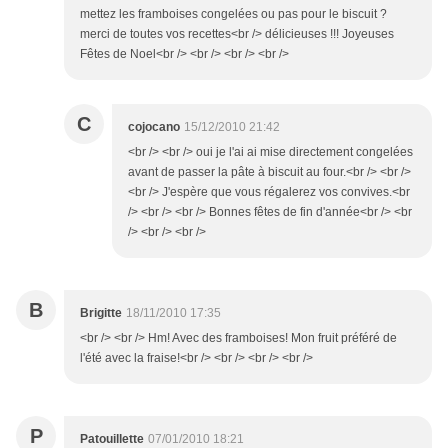
mettez les framboises congelées ou pas pour le biscuit ?
merci de toutes vos recettes<br /> délicieuses !!! Joyeuses
Fêtes de Noel<br /> <br /> <br /> <br />
C
cojocano
15/12/2010 21:42
<br /> <br /> oui je l'ai ai mise directement congelées
avant de passer la pâte à biscuit au four.<br /> <br />
<br /> J'espère que vous régalerez vos convives.<br
/> <br /> <br /> Bonnes fêtes de fin d'année<br /> <br
/> <br /> <br />
B
Brigitte
18/11/2010 17:35
<br /> <br /> Hm! Avec des framboises! Mon fruit préféré de
l'été avec la fraise!<br /> <br /> <br /> <br />
P
Patouillette
07/01/2010 18:21