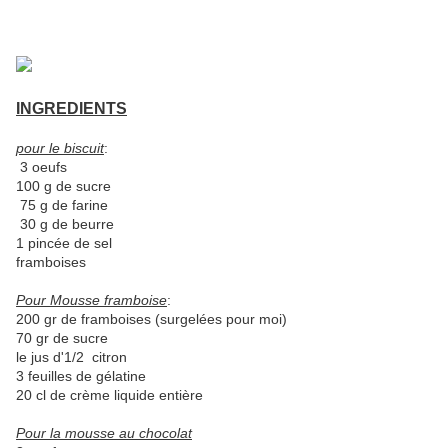
INGREDIENTS
pour le biscuit
:
3 oeufs
100 g de sucre
75 g de farine
30 g de beurre
1 pincée de sel
framboises
Pour
Mousse framboise
:
200 gr de framboises (surgelées pour moi)
70 gr de sucre
le jus d'1/2 citron
3 feuilles de gélatine
20 cl de crème liquide entière
Pour la mousse au chocolat