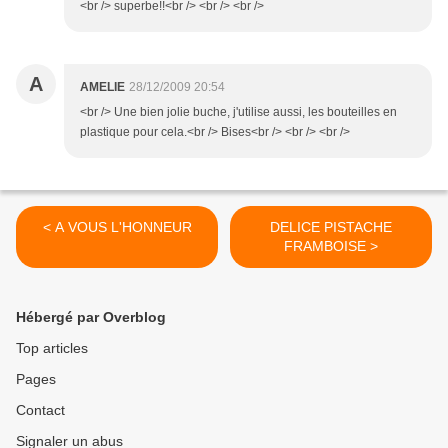
<br /> superbe!!<br /> <br /> <br />
A
AMELIE
28/12/2009 20:54
<br /> Une bien jolie buche, j'utilise aussi, les bouteilles en
plastique pour cela.<br /> Bises<br /> <br /> <br />
< A VOUS L'HONNEUR
DELICE PISTACHE
FRAMBOISE >
Hébergé par Overblog
Top articles
Pages
Contact
Signaler un abus