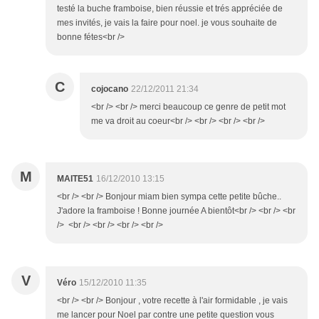
testé la buche framboise, bien réussie et trés appréciée de
mes invités, je vais la faire pour noel. je vous souhaite de
bonne fétes<br />
C
cojocano
22/12/2011 21:34
<br /> <br /> merci beaucoup ce genre de petit mot
me va droit au coeur<br /> <br /> <br /> <br />
M
MAITE51
16/12/2010 13:15
<br /> <br /> Bonjour miam bien sympa cette petite bûche..
J'adore la framboise ! Bonne journée A bientôt<br /> <br /> <br
/> <br /> <br /> <br /> <br />
V
Véro
15/12/2010 11:35
<br /> <br /> Bonjour , votre recette à l'air formidable , je vais
me lancer pour Noel par contre une petite question vous