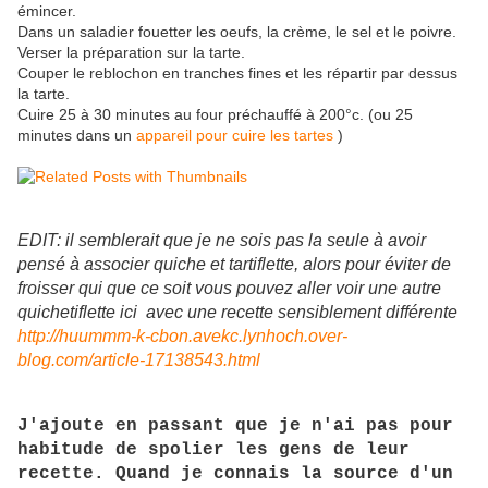
émincer.
Dans un saladier fouetter les oeufs, la crème, le sel et le poivre.
Verser la préparation sur la tarte.
Couper le reblochon en tranches fines et les répartir par dessus
la tarte.
Cuire 25 à 30 minutes au four préchauffé à 200°c. (ou 25
minutes dans un
appareil pour cuire les tartes
)
EDIT: il semblerait que je ne sois pas la seule à avoir
pensé à associer quiche et tartiflette, alors pour éviter de
froisser qui que ce soit vous pouvez aller voir une autre
quichetiflette ici avec une recette sensiblement différente
http://huummm-k-cbon.avekc.lynhoch.over-
blog.com/article-17138543.html
J'ajoute en passant que je n'ai pas pour
habitude de spolier les gens de leur
recette. Quand je connais la source d'un