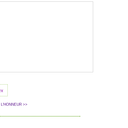
ex
 L'HONNEUR >>