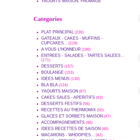
YAOURTS MAISON, FROMAGE
Categories
PLAT PRINCIPAL
(226)
GATEAUX - CAKES - MUFFINS -
CUPCAKES...
(218)
A VOUS L'HONNEUR
(190)
ENTREES - SALADES - TARTES SALEES...
(171)
DESSERTS
(157)
BOULANGE
(153)
IDEES MENUS
(130)
BLA BLA
(124)
YAOURTS MAISON
(67)
CAKES SALES - APERITIFS
(63)
DESSERTS FESTIFS
(56)
RECETTES AU THERMOMIX
(50)
GLACES ET SORBETS MAISON
(47)
ACCOMPAGNEMENTS
(46)
IDEES RECETTES DE SAISON
(46)
MACARONS - WHOOPIES...
(42)