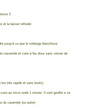
itesse 3.
et la laisser refroidir.
dre jusqu'à ce que le mélange blanchisse.
s la casserole et cuire à feu doux sans cesser de
'est très rapide et sans bruits)
 cuire au micro onde 1 minute. Il vont gonfler e se
ou du caramele (ou autre)