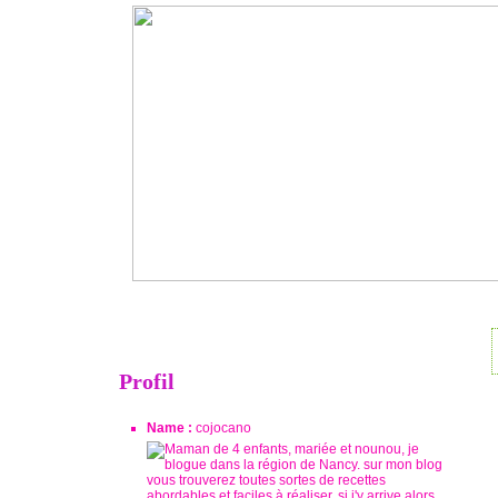
Profil
Name :
cojocano