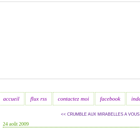
accueil
flux rss
contactez moi
facebook
ind
<< CRUMBLE AUX MIRABELLES
A VOUS
24 août 2009