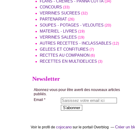
FLANS - CREMES - PANNA COTTA
(34)
CONCOURS
(33)
VERRINES SUCREES
(32)
PARTENARIAT
(26)
SOUPES - POTAGES - VELOUTES
(20)
MATERIEL - LIVRES
(19)
VERRINES SALEES
(19)
AUTRES RECETTES - INCLASSABLES
(12)
GELEES ET CONFITURES
(7)
RECTTES AU COMPANION
(6)
RECETTES EN MULTIDELICES
(3)
Newsletter
Abonnez-vous pour être averti des nouveaux articles
publiés.
Email
cojocano
Créer un bl
Voir le profil de
sur le portail Overblog