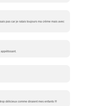
isais pas car je ratais toujours ma crème mais avec
s appétissant.
 trop délicieux comme diraient mes enfants !!!