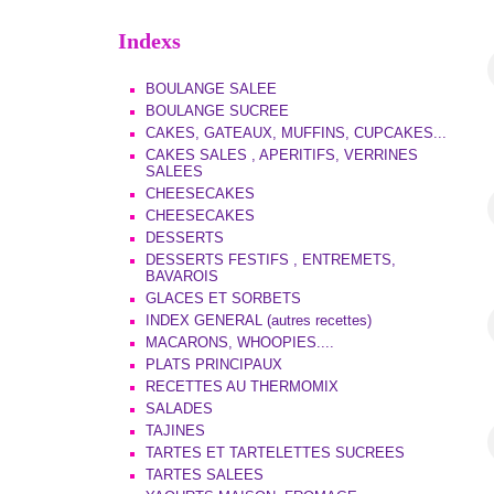
Indexs
BOULANGE SALEE
BOULANGE SUCREE
CAKES, GATEAUX, MUFFINS, CUPCAKES...
CAKES SALES , APERITIFS, VERRINES
SALEES
CHEESECAKES
CHEESECAKES
DESSERTS
DESSERTS FESTIFS , ENTREMETS,
BAVAROIS
GLACES ET SORBETS
INDEX GENERAL (autres recettes)
MACARONS, WHOOPIES....
PLATS PRINCIPAUX
RECETTES AU THERMOMIX
SALADES
TAJINES
TARTES ET TARTELETTES SUCREES
TARTES SALEES