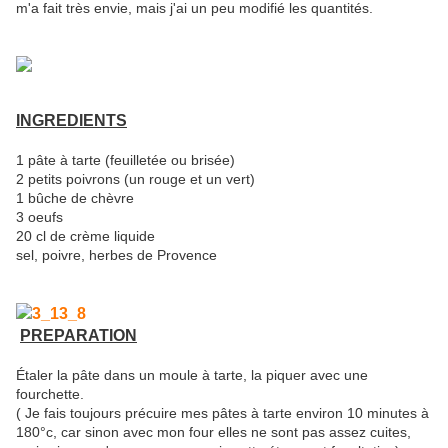
m'a fait très envie, mais j'ai un peu modifié les quantités.
INGREDIENTS
1 pâte à tarte (feuilletée ou brisée)
2 petits poivrons (un rouge et un vert)
1 bûche de chèvre
3 oeufs
20 cl de crème liquide
sel, poivre, herbes de Provence
PREPARATION
Étaler la pâte dans un moule à tarte, la piquer avec une
fourchette.
( Je fais toujours précuire mes pâtes à tarte environ 10 minutes à
180°c, car sinon avec mon four elles ne sont pas assez cuites,