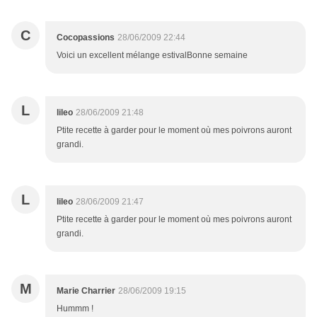
C
Cocopassions
28/06/2009 22:44
Voici un excellent mélange estivalBonne semaine
L
lileo
28/06/2009 21:48
Ptite recette à garder pour le moment où mes poivrons auront
grandi.
L
lileo
28/06/2009 21:47
Ptite recette à garder pour le moment où mes poivrons auront
grandi.
M
Marie Charrier
28/06/2009 19:15
Hummm !