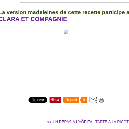
La version madeleines de cette recette participe
CLARA ET COMPAGNIE
Repost
0
<< UN REPAS A L'HÔPITAL
TARTE A LA RICOT