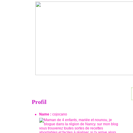
Profil
Name :
cojocano