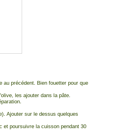
nge au précédent. Bien fouetter pour que
live, les ajouter dans la pâte.
éparation.
e). Ajouter sur le dessus quelques
c et poursuivre la cuisson pendant 30