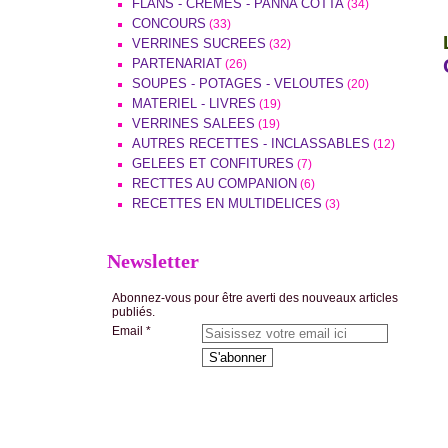
FLANS - CREMES - PANNA COTTA
(34)
CONCOURS
(33)
VERRINES SUCREES
(32)
PARTENARIAT
(26)
SOUPES - POTAGES - VELOUTES
(20)
MATERIEL - LIVRES
(19)
VERRINES SALEES
(19)
AUTRES RECETTES - INCLASSABLES
(12)
GELEES ET CONFITURES
(7)
RECTTES AU COMPANION
(6)
RECETTES EN MULTIDELICES
(3)
Newsletter
Abonnez-vous pour être averti des nouveaux articles
publiés.
Email