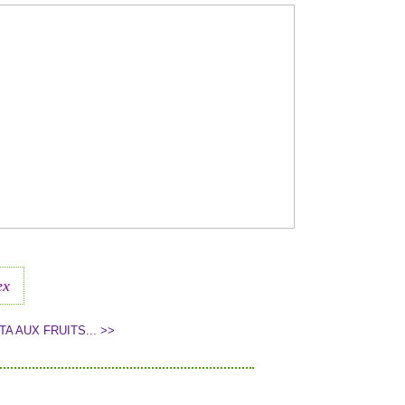
ex
TA AUX FRUITS... >>