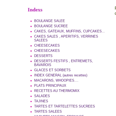
Indexs
BOULANGE SALEE
BOULANGE SUCREE
CAKES, GATEAUX, MUFFINS, CUPCAKES...
CAKES SALES , APERITIFS, VERRINES
SALEES
CHEESECAKES
CHEESECAKES
DESSERTS
DESSERTS FESTIFS , ENTREMETS,
BAVAROIS
GLACES ET SORBETS
INDEX GENERAL (autres recettes)
MACARONS, WHOOPIES....
PLATS PRINCIPAUX
RECETTES AU THERMOMIX
SALADES
TAJINES
TARTES ET TARTELETTES SUCREES
TARTES SALEES