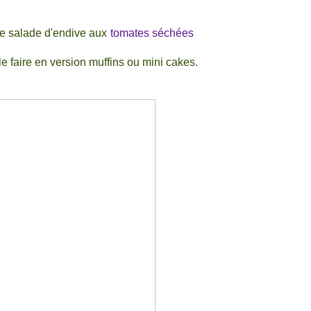
ne salade d'endive aux
tomates séchées
e le faire en version muffins ou mini cakes.