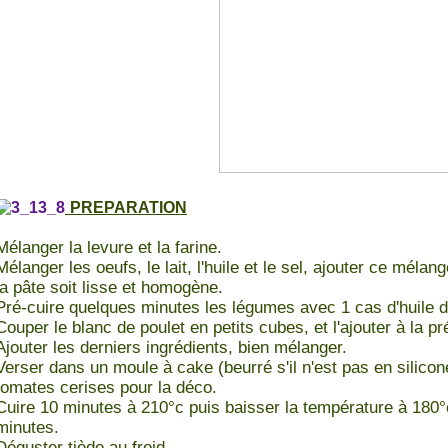
PREPARATION
Mélanger la levure et la farine.
Mélanger les oeufs, le lait, l'huile et le sel, ajouter ce méla
la pâte soit lisse et homogène.
Pré-cuire quelques minutes les légumes avec 1 cas d'huile d'o
Couper le blanc de poulet en petits cubes, et l'ajouter à la pr
Ajouter les derniers ingrédients, bien mélanger.
Verser dans un moule à cake (beurré s'il n'est pas en silicon
tomates cerises pour la déco.
Cuire 10 minutes à 210°c puis baisser la température à 180°
minutes.
Déguster tiède au froid.