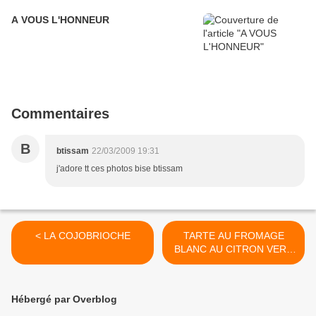
A VOUS L'HONNEUR
Commentaires
B
btissam
22/03/2009 19:31
j'adore tt ces photos bise btissam
< LA COJOBRIOCHE
TARTE AU FROMAGE
BLANC AU CITRON VERT
ET SON COULIS ABRICOT
PASSION >
Hébergé par Overblog