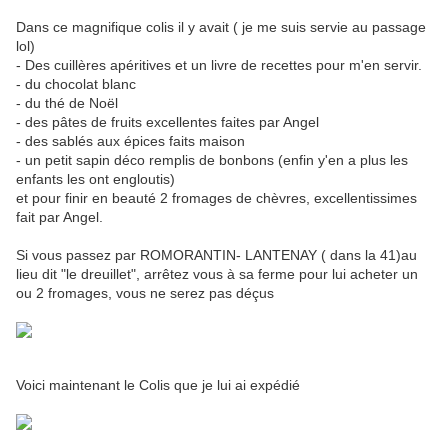
Dans ce magnifique colis il y avait ( je me suis servie au passage
lol)
- Des cuillères apéritives et un livre de recettes pour m'en servir.
- du chocolat blanc
- du thé de Noël
- des pâtes de fruits excellentes faites par Angel
- des sablés aux épices faits maison
- un petit sapin déco remplis de bonbons (enfin y'en a plus les
enfants les ont engloutis)
et pour finir en beauté 2 fromages de chèvres, excellentissimes
fait par Angel.
Si vous passez par ROMORANTIN- LANTENAY ( dans la 41)au
lieu dit "le dreuillet", arrêtez vous à sa ferme pour lui acheter un
ou 2 fromages, vous ne serez pas déçus
Voici maintenant le Colis que je lui ai expédié