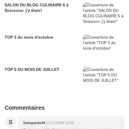
SALON DU BLOG CULINAIRE 6 à
Soissons: j'y étais!
TOP 3 du mois d'octobre
TOP 5 DU MOIS DE JUILLET
Commentaires
S
Swinguette49
23/12/2008 18:59