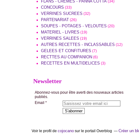
FLANS - CREMES - PANNA COTTA
(34)
CONCOURS
(33)
VERRINES SUCREES
(32)
PARTENARIAT
(26)
SOUPES - POTAGES - VELOUTES
(20)
MATERIEL - LIVRES
(19)
VERRINES SALEES
(19)
AUTRES RECETTES - INCLASSABLES
(12)
GELEES ET CONFITURES
(7)
RECTTES AU COMPANION
(6)
RECETTES EN MULTIDELICES
(3)
Newsletter
Abonnez-vous pour être averti des nouveaux articles
publiés.
Email
cojocano
Créer un bl
Voir le profil de
sur le portail Overblog