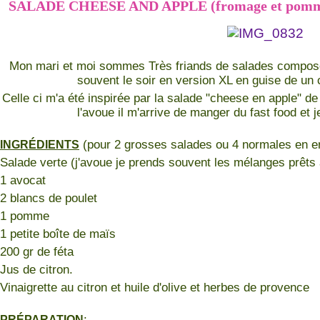
SALADE CHEESE AND APPLE (fromage et pom
Mon mari et moi sommes Très friands de salades compos
souvent le soir en version XL en guise de un 
Celle ci m'a été inspirée par la salade "cheese en apple" d
l'avoue il m'arrive de manger du fast food et 
(pour 2 grosses salades ou 4 normales en en
INGRÉDIENTS
Salade verte (j'avoue je prends souvent les mélanges prêts à
1 avocat
2 blancs de poulet
1 pomme
1 petite boîte de maïs
200 gr de féta
Jus de citron.
Vinaigrette au citron et huile d'olive et herbes de provence
:
PRÉPARATION