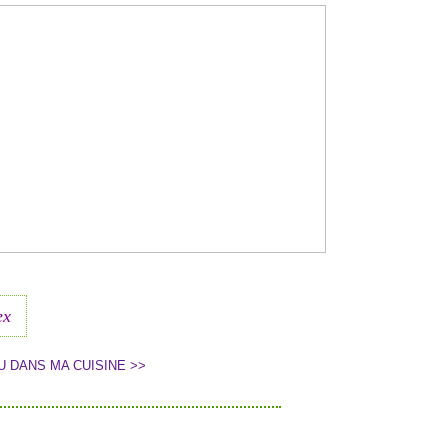
ex
U DANS MA CUISINE >>