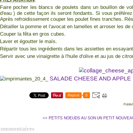
Faire pocher les blancs de poulets dans un bouillon de vola
d'eau ) de cette façon ils seront fondants. Si vous préférez
Après refroidissement couper les poulet fines tranches. Rés
Détailler la pomme et l'avocat en lamelles et arroser les de c
Couper la fêta en gros cubes.
Laver et égoutter le maïs.
Répartir tous les ingrédients dans les assiettes en essayant 
Servir avec une vinaigrette à l'huile d'olive et au jus de citro
SALADE CHEESE AND APPLE
Repost
0
Publis
<< PETITS NOEUDS AU SON
UN PETIT NOUVEA
commentaires