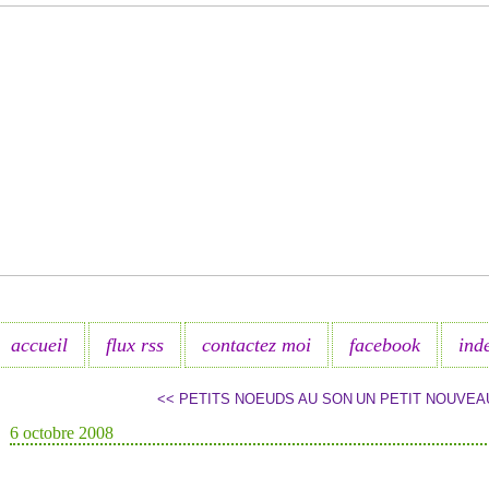
accueil
flux rss
contactez moi
facebook
ind
<< PETITS NOEUDS AU SON
UN PETIT NOUVEA
6 octobre 2008