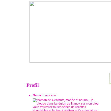
Profil
Name :
cojocano