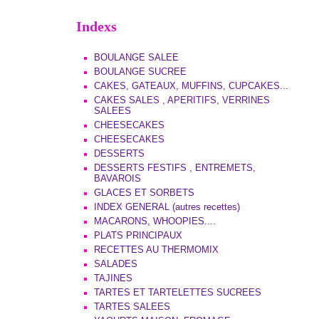
Indexs
BOULANGE SALEE
BOULANGE SUCREE
CAKES, GATEAUX, MUFFINS, CUPCAKES...
CAKES SALES , APERITIFS, VERRINES
SALEES
CHEESECAKES
CHEESECAKES
DESSERTS
DESSERTS FESTIFS , ENTREMETS,
BAVAROIS
GLACES ET SORBETS
INDEX GENERAL (autres recettes)
MACARONS, WHOOPIES....
PLATS PRINCIPAUX
RECETTES AU THERMOMIX
SALADES
TAJINES
TARTES ET TARTELETTES SUCREES
TARTES SALEES