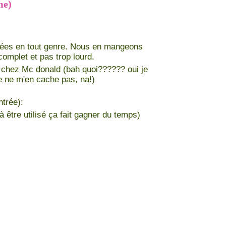
me)
ées en tout genre. Nous en mangeons
complet et pas trop lourd.
e chez Mc donald (bah quoi?????? oui je
je ne m'en cache pas, na!)
trée):
 être utilisé ça fait gagner du temps)