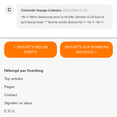
C
Christelle Voyage-Culinaire
10/11/2009 22:29
<br /> Merci beaucoup pour la recette, demain si j'ai tout ce
qu'il faut je teste ^^ Bonne soirée Bisous<br /> <br /> <br />
< YAOURTS MELON
YAOURTS AUX BONBONS
PORTO
MICHOCO >
Hébergé par Overblog
Top articles
Pages
Contact
Signaler un abus
C.G.U.