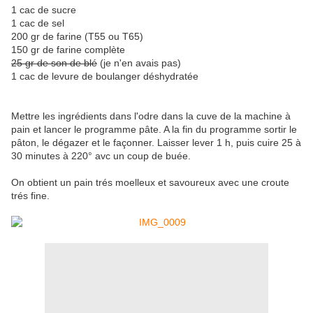
1 cac de sucre
1 cac de sel
200 gr de farine (T55 ou T65)
150 gr de farine complète
25 gr de son de blé
(je n'en avais pas)
1 cac de levure de boulanger déshydratée
Mettre les ingrédients dans l'odre dans la cuve de la machine à
pain et lancer le programme pâte. A la fin du programme sortir le
pâton, le dégazer et le façonner. Laisser lever 1 h, puis cuire 25 à
30 minutes à 220° avc un coup de buée.
On obtient un pain trés moelleux et savoureux avec une croute
trés fine.